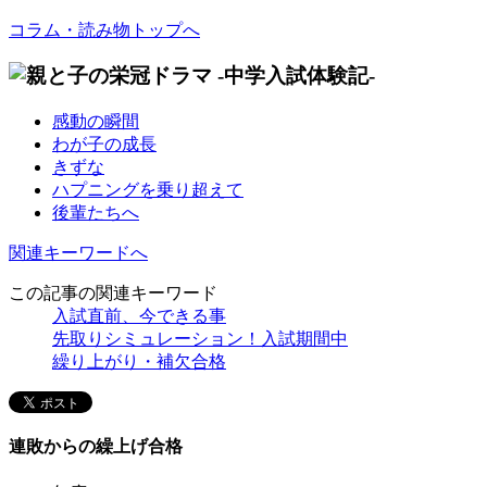
コラム・読み物トップへ
感動の瞬間
わが子の成長
きずな
ハプニングを乗り超えて
後輩たちへ
関連キーワードへ
この記事の関連キーワード
入試直前、今できる事
先取りシミュレーション！入試期間中
繰り上がり・補欠合格
連敗からの繰上げ合格