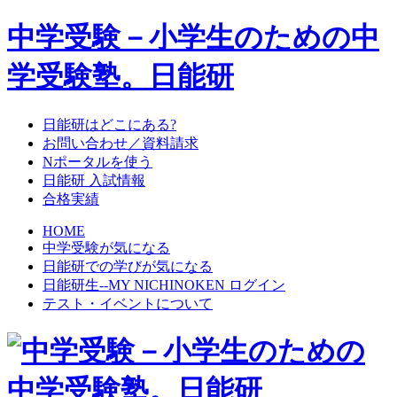
中学受験－小学生のための中
学受験塾。日能研
日能研はどこにある?
お問い合わせ／資料請求
Nポータルを使う
日能研 入試情報
合格実績
HOME
中学受験が気になる
日能研での学びが気になる
日能研生--MY NICHINOKEN ログイン
テスト・イベントについて