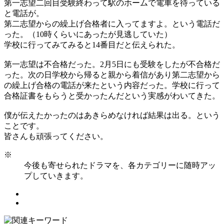
第一志望二回目受験終わって駅のホームで電車を待っている
と電話が。
第二志望からの繰上げ合格者に入ってますよ。という電話だ
った。（10時くらいにあったが見逃していた）
学校に行ってみてみると14番目だと伝えられた。
第一志望は不合格だった。2月5日にも受験をしたが不合格だ
った。次の日学校から帰ると親から着信があり第二志望から
の繰上げ合格の電話が来たという内容だった。学校に行って
合格証書をもらうと受かったんだという実感がわいてきた。
僕が伝えたかったのはあきらめなければ結果は出る。という
ことです。
皆さんも頑張ってください。
※
今後も寄せられたドラマを、各カテゴリーに随時アッ
プしていきます。