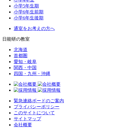
小学5年生期
小学6年生前期
小学6年生後期
通室をお考えの方へ
日能研の教室
北海道
首都圏
愛知・岐阜
関西・中国
四国・九州・沖縄
緊急連絡ボードのご案内
プライバシーポリシー
このサイトについて
サイトマップ
会社概要