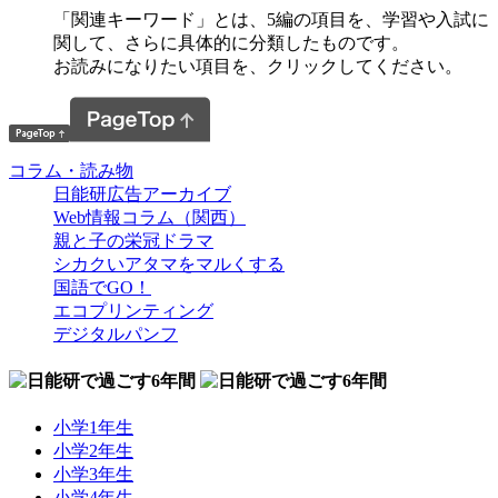
「関連キーワード」とは、5編の項目を、学習や入試に
関して、さらに具体的に分類したものです。
お読みになりたい項目を、クリックしてください。
コラム・読み物
日能研広告アーカイブ
Web情報コラム（関西）
親と子の栄冠ドラマ
シカクいアタマをマルくする
国語でGO！
エコプリンティング
デジタルパンフ
小学1年生
小学2年生
小学3年生
小学4年生