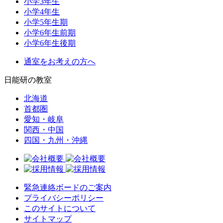
小学3年生
小学4年生
小学5年生期
小学6年生前期
小学6年生後期
通室をお考えの方へ
日能研の教室
北海道
首都圏
愛知・岐阜
関西・中国
四国・九州・沖縄
緊急連絡ボードのご案内
プライバシーポリシー
このサイトについて
サイトマップ