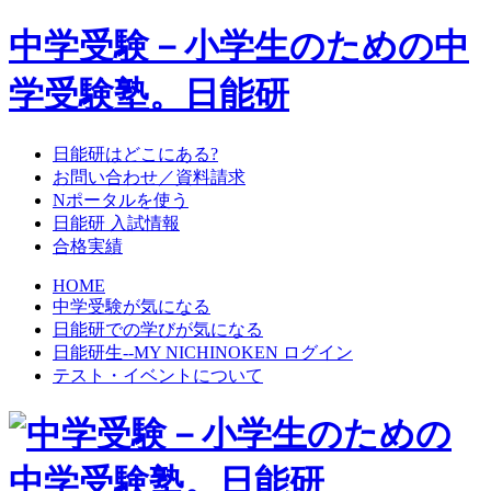
中学受験－小学生のための中
学受験塾。日能研
日能研はどこにある?
お問い合わせ／資料請求
Nポータルを使う
日能研 入試情報
合格実績
HOME
中学受験が気になる
日能研での学びが気になる
日能研生--MY NICHINOKEN ログイン
テスト・イベントについて