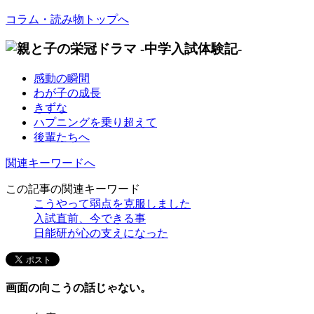
コラム・読み物トップへ
感動の瞬間
わが子の成長
きずな
ハプニングを乗り超えて
後輩たちへ
関連キーワードへ
この記事の関連キーワード
こうやって弱点を克服しました
入試直前、今できる事
日能研が心の支えになった
画面の向こうの話じゃない。