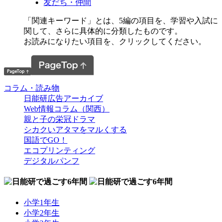
友だち・仲間
「関連キーワード」とは、5編の項目を、学習や入試に
関して、さらに具体的に分類したものです。
お読みになりたい項目を、クリックしてください。
コラム・読み物
日能研広告アーカイブ
Web情報コラム（関西）
親と子の栄冠ドラマ
シカクいアタマをマルくする
国語でGO！
エコプリンティング
デジタルパンフ
小学1年生
小学2年生