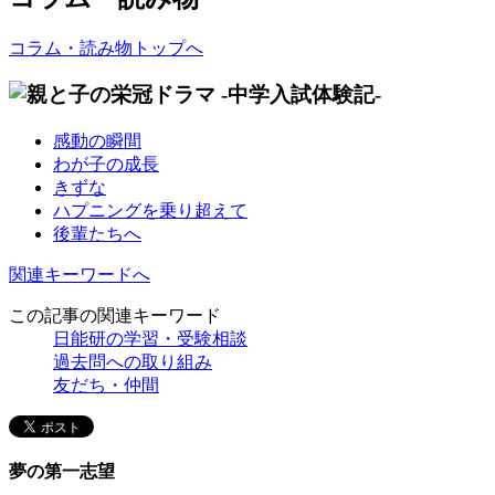
コラム・読み物トップへ
感動の瞬間
わが子の成長
きずな
ハプニングを乗り超えて
後輩たちへ
関連キーワードへ
この記事の関連キーワード
日能研の学習・受験相談
過去問への取り組み
友だち・仲間
夢の第一志望