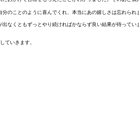
自分のことのように喜んでくれ、本当にあの嬉しさは忘れられ
なくともずっとやり続ければかならず良い結果が待っています！G
していきます。