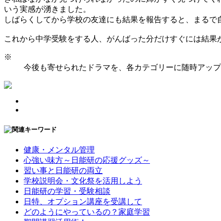
いう実感が湧きました。
しばらくしてから学校の友達にも結果を報告すると、まるで
これから中学受験をする人、がんばった分だけすぐには結果が出
※
今後も寄せられたドラマを、各カテゴリーに随時アップ
健康・メンタル管理
心強い味方～日能研の応援グッズ～
習い事と日能研の両立
学校説明会・文化祭を活用しよう
日能研の学習・受験相談
日特、オプション講座を受講して
どのようにやっているの？家庭学習