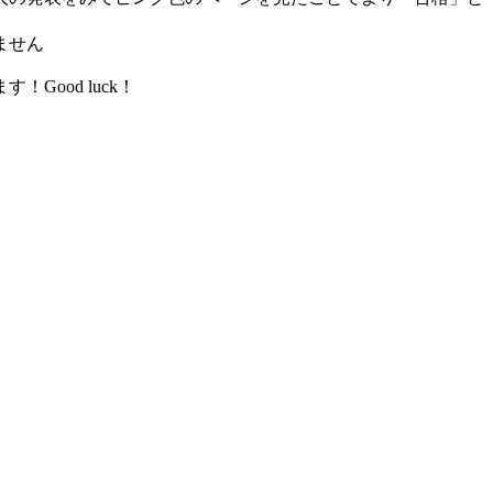
ません
ood luck！