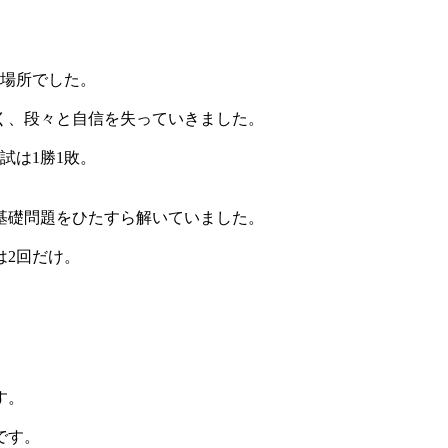
の場所でした。
く、段々と自信を失っていきました。
試は1勝1敗。
基礎問題をひたすら解いていました。
は2回だけ。
す。
です。