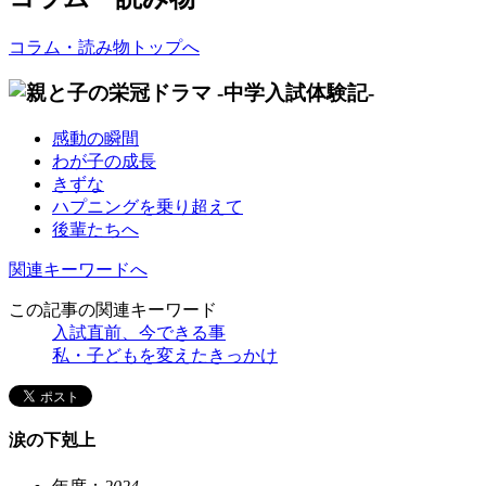
コラム・読み物トップへ
感動の瞬間
わが子の成長
きずな
ハプニングを乗り超えて
後輩たちへ
関連キーワードへ
この記事の関連キーワード
入試直前、今できる事
私・子どもを変えたきっかけ
涙の下剋上