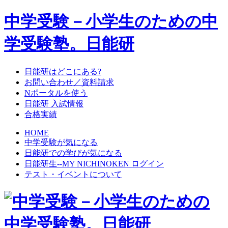
中学受験－小学生のための中
学受験塾。日能研
日能研はどこにある?
お問い合わせ／資料請求
Nポータルを使う
日能研 入試情報
合格実績
HOME
中学受験が気になる
日能研での学びが気になる
日能研生--MY NICHINOKEN ログイン
テスト・イベントについて