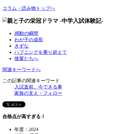
コラム・読み物トップへ
感動の瞬間
わが子の成長
きずな
ハプニングを乗り超えて
後輩たちへ
関連キーワードへ
この記事の関連キーワード
入試直前、今できる事
家族の支え・フォロー
合格点が高すぎる！
年度：
2024