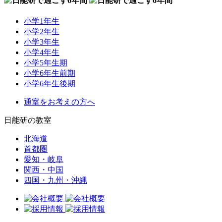
小学1年生
小学2年生
小学3年生
小学4年生
小学5年生期
小学6年生前期
小学6年生後期
通室をお考えの方へ
日能研の教室
北海道
首都圏
愛知・岐阜
関西・中国
四国・九州・沖縄