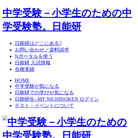
中学受験－小学生のための中
学受験塾。日能研
日能研はどこにある?
お問い合わせ／資料請求
Nポータルを使う
日能研 入試情報
合格実績
HOME
中学受験が気になる
日能研での学びが気になる
日能研生--MY NICHINOKEN ログイン
テスト・イベントについて