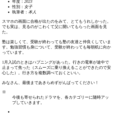
年度：
2023
性別：
女子
執筆者：
本人
スマホの画面に合格が出たのをみて、とてもうれしかった。
でも実は、見るのがこわくて父に開いてもらった画面を見
た。
塾は楽しくて、受験が終わっても塾の友達と仲良くしていま
す。勉強習慣も身について、受験が終わっても毎朝机に向か
っています。
1月入試のときはハプニングがあった。行きの電車が途中で
止まって焦った（スムーズに乗り換えることができたので安
心した）。行き方を複数調べておくといい。
みなさん、最後まであきらめずがんばってください！
※
今後も寄せられたドラマを、各カテゴリーに随時アッ
プしていきます。