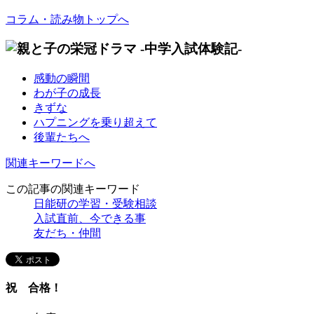
コラム・読み物トップへ
感動の瞬間
わが子の成長
きずな
ハプニングを乗り超えて
後輩たちへ
関連キーワードへ
この記事の関連キーワード
日能研の学習・受験相談
入試直前、今できる事
友だち・仲間
祝 合格！