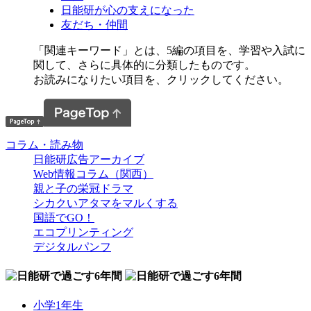
日能研が心の支えになった
友だち・仲間
「関連キーワード」とは、5編の項目を、学習や入試に
関して、さらに具体的に分類したものです。
お読みになりたい項目を、クリックしてください。
コラム・読み物
日能研広告アーカイブ
Web情報コラム（関西）
親と子の栄冠ドラマ
シカクいアタマをマルくする
国語でGO！
エコプリンティング
デジタルパンフ
小学1年生