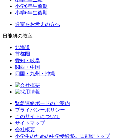
小学6年生前期
小学6年生後期
通室をお考えの方へ
日能研の教室
北海道
首都圏
愛知・岐阜
関西・中国
四国・九州・沖縄
緊急連絡ボードのご案内
プライバシーポリシー
このサイトについて
サイトマップ
会社概要
小学生のための中学受験塾。日能研トップ