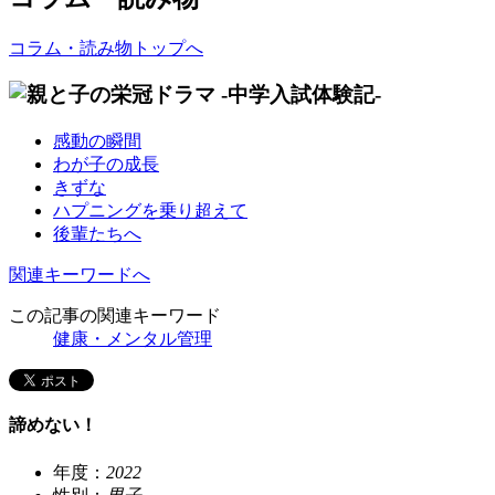
コラム・読み物トップへ
感動の瞬間
わが子の成長
きずな
ハプニングを乗り超えて
後輩たちへ
関連キーワードへ
この記事の関連キーワード
健康・メンタル管理
諦めない！
年度：
2022