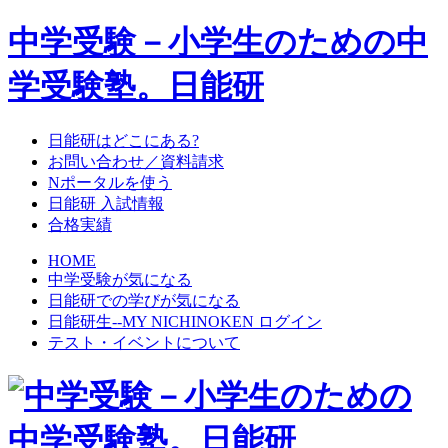
中学受験－小学生のための中
学受験塾。日能研
日能研はどこにある?
お問い合わせ／資料請求
Nポータルを使う
日能研 入試情報
合格実績
HOME
中学受験が気になる
日能研での学びが気になる
日能研生--MY NICHINOKEN ログイン
テスト・イベントについて