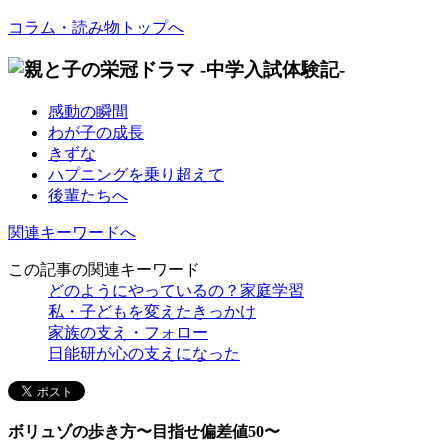
コラム・読み物トップへ
感動の瞬間
わが子の成長
きずな
ハプニングを乗り超えて
後輩たちへ
関連キーワードへ
この記事の関連キーワード
どのようにやっているの？家庭学習
私・子どもを変えたきっかけ
家族の支え・フォロー
日能研が心の支えになった
ボリュゾの歩き方〜目指せ偏差値50〜