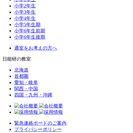
小学2年生
小学3年生
小学4年生
小学5年生期
小学6年生前期
小学6年生後期
通室をお考えの方へ
日能研の教室
北海道
首都圏
愛知・岐阜
関西・中国
四国・九州・沖縄
緊急連絡ボードのご案内
プライバシーポリシー