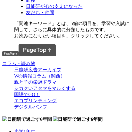
面接
日能研が心の支えになった
友だち・仲間
「関連キーワード」とは、5編の項目を、学習や入試に
関して、さらに具体的に分類したものです。
お読みになりたい項目を、クリックしてください。
コラム・読み物
日能研広告アーカイブ
Web情報コラム（関西）
親と子の栄冠ドラマ
シカクいアタマをマルくする
国語でGO！
エコプリンティング
デジタルパンフ
小学1年生