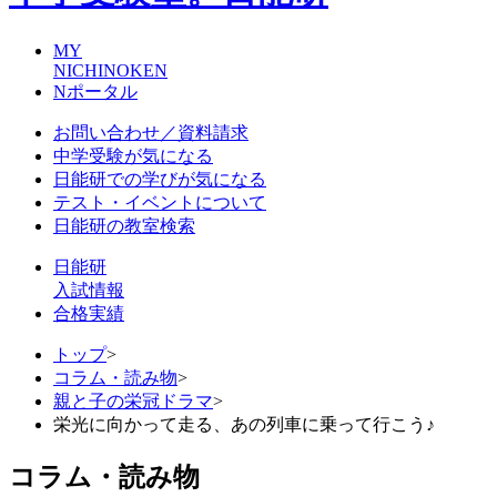
MY
NICHINOKEN
Nポータル
お問い合わせ／資料請求
中学受験が気になる
日能研での学びが気になる
テスト・イベントについて
日能研の教室検索
日能研
入試情報
合格実績
トップ
>
コラム・読み物
>
親と子の栄冠ドラマ
>
栄光に向かって走る、あの列車に乗って行こう♪
コラム・読み物