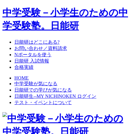
中学受験－小学生のための中
学受験塾。日能研
日能研はどこにある?
お問い合わせ／資料請求
Nポータルを使う
日能研 入試情報
合格実績
HOME
中学受験が気になる
日能研での学びが気になる
日能研生--MY NICHINOKEN ログイン
テスト・イベントについて