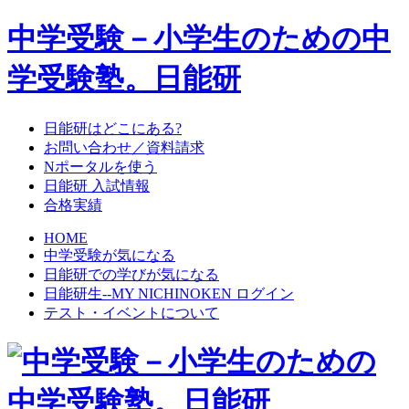
中学受験－小学生のための中
学受験塾。日能研
日能研はどこにある?
お問い合わせ／資料請求
Nポータルを使う
日能研 入試情報
合格実績
HOME
中学受験が気になる
日能研での学びが気になる
日能研生--MY NICHINOKEN ログイン
テスト・イベントについて