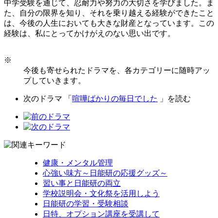
中学受験を通じて、忍耐力や努力の大切さを学びました。ま
た、自分の限界を知り、それを乗り越える経験ができたこと
は、今後の人生においても大きな財産となっています。この
経験は、私にとってかけがえのない思い出です。
※
今後も寄せられたドラマを、各カテゴリーに随時アッ
プしていきます。
次のドラマ 「
喧嘩ばかりの毎日でした
」を読む
健康・メンタル管理
心強い味方～日能研の応援グッズ～
習い事と日能研の両立
学校説明会・文化祭を活用しよう
日能研の学習・受験相談
日特、オプション講座を受講して