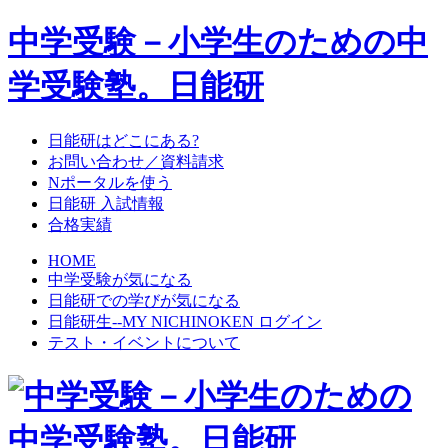
中学受験－小学生のための中
学受験塾。日能研
日能研はどこにある?
お問い合わせ／資料請求
Nポータルを使う
日能研 入試情報
合格実績
HOME
中学受験が気になる
日能研での学びが気になる
日能研生--MY NICHINOKEN ログイン
テスト・イベントについて