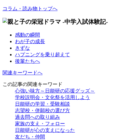
コラム・読み物トップへ
感動の瞬間
わが子の成長
きずな
ハプニングを乗り超えて
後輩たちへ
関連キーワードへ
この記事の関連キーワード
心強い味方～日能研の応援グッズ～
学校説明会・文化祭を活用しよう
日能研の学習・受験相談
志望校・併願校の選び方
過去問への取り組み
家族の支え・フォロー
日能研が心の支えになった
友だち・仲間