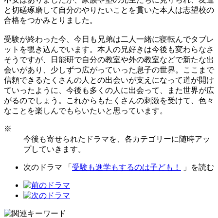
と切磋琢磨して自分のやりたいことを貫いた本人は志望校の
合格をつかみとりました。
受験が終わった今、今日も兄弟は二人一緒に寝転んでタブレ
ットを覗き込んでいます。本人の兄好きは今後も変わらなさ
そうですが、日能研で自分の教室や外の教室などで新たな出
会いがあり、少しずつ広がっていった息子の世界。ここまで
信頼できるたくさんの人との出会いが支えになって道が開け
ていったように、今後も多くの人に出会って、また世界が広
がるのでしょう。これからもたくさんの刺激を受けて、色々
なことを楽しんでもらいたいと思っています。
※
今後も寄せられたドラマを、各カテゴリーに随時アッ
プしていきます。
次のドラマ 「
受験も進学もするのは子ども！
」を読む