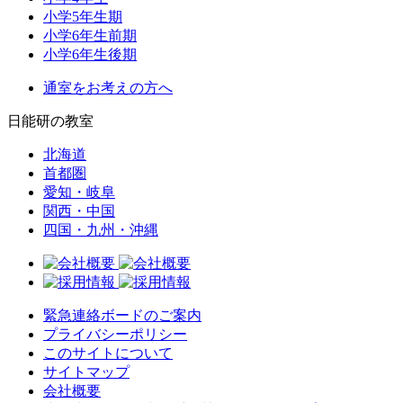
小学5年生期
小学6年生前期
小学6年生後期
通室をお考えの方へ
日能研の教室
北海道
首都圏
愛知・岐阜
関西・中国
四国・九州・沖縄
緊急連絡ボードのご案内
プライバシーポリシー
このサイトについて
サイトマップ
会社概要