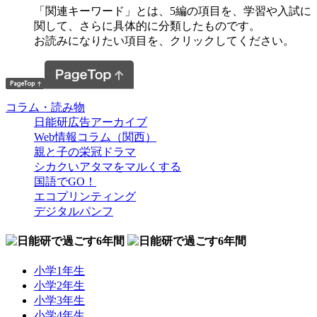
「関連キーワード」とは、5編の項目を、学習や入試に
関して、さらに具体的に分類したものです。
お読みになりたい項目を、クリックしてください。
コラム・読み物
日能研広告アーカイブ
Web情報コラム（関西）
親と子の栄冠ドラマ
シカクいアタマをマルくする
国語でGO！
エコプリンティング
デジタルパンフ
小学1年生
小学2年生
小学3年生
小学4年生