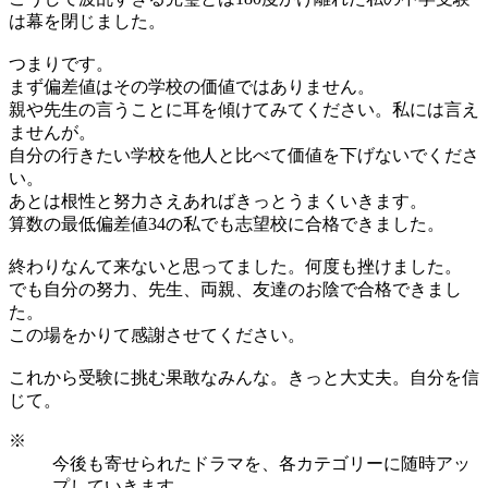
は幕を閉じました。
つまりです。
まず偏差値はその学校の価値ではありません。
親や先生の言うことに耳を傾けてみてください。私には言え
ませんが。
自分の行きたい学校を他人と比べて価値を下げないでくださ
い。
あとは根性と努力さえあればきっとうまくいきます。
算数の最低偏差値34の私でも志望校に合格できました。
終わりなんて来ないと思ってました。何度も挫けました。
でも自分の努力、先生、両親、友達のお陰で合格できまし
た。
この場をかりて感謝させてください。
これから受験に挑む果敢なみんな。きっと大丈夫。自分を信
じて。
※
今後も寄せられたドラマを、各カテゴリーに随時アッ
プしていきます。