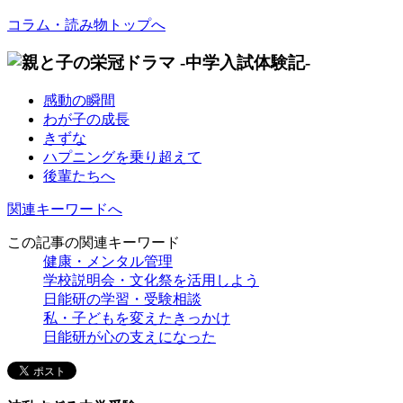
コラム・読み物トップへ
感動の瞬間
わが子の成長
きずな
ハプニングを乗り超えて
後輩たちへ
関連キーワードへ
この記事の関連キーワード
健康・メンタル管理
学校説明会・文化祭を活用しよう
日能研の学習・受験相談
私・子どもを変えたきっかけ
日能研が心の支えになった