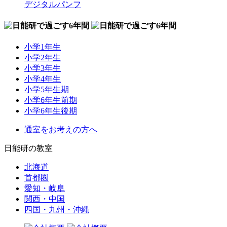
デジタルパンフ
小学1年生
小学2年生
小学3年生
小学4年生
小学5年生期
小学6年生前期
小学6年生後期
通室をお考えの方へ
日能研の教室
北海道
首都圏
愛知・岐阜
関西・中国
四国・九州・沖縄