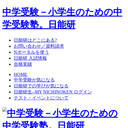
中学受験－小学生のための中
学受験塾。日能研
日能研はどこにある?
お問い合わせ／資料請求
Nポータルを使う
日能研 入試情報
合格実績
HOME
中学受験が気になる
日能研での学びが気になる
日能研生--MY NICHINOKEN ログイン
テスト・イベントについて