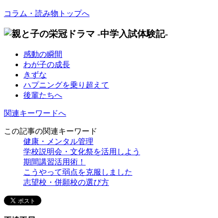
コラム・読み物トップへ
感動の瞬間
わが子の成長
きずな
ハプニングを乗り超えて
後輩たちへ
関連キーワードへ
この記事の関連キーワード
健康・メンタル管理
学校説明会・文化祭を活用しよう
期間講習活用術！
こうやって弱点を克服しました
志望校・併願校の選び方