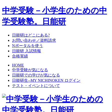
中学受験－小学生のための中
学受験塾。日能研
日能研はどこにある?
お問い合わせ／資料請求
Nポータルを使う
日能研 入試情報
合格実績
HOME
中学受験が気になる
日能研での学びが気になる
日能研生--MY NICHINOKEN ログイン
テスト・イベントについて