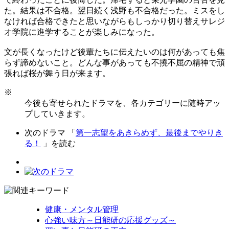
た。結果は不合格。翌日続く浅野も不合格だった。ミスをし
なければ合格できたと思いながらもしっかり切り替えサレジ
オ学院に進学することが楽しみになった。
文が長くなったけど後輩たちに伝えたいのは何があっても焦
らず諦めないこと。どんな事があっても不撓不屈の精神で頑
張れば桜が舞う日が来ます。
※
今後も寄せられたドラマを、各カテゴリーに随時アッ
プしていきます。
次のドラマ 「
第一志望をあきらめず、最後までやりき
る！
」を読む
健康・メンタル管理
心強い味方～日能研の応援グッズ～