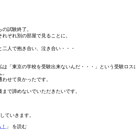
らの試験終了。
それぞれ別の部屋で見ることに。
と二人で抱き合い、泣き合い・・・
私は「東京の学校を受験出来ないんだ・・・」という受験ロス
ん。
通わせて良かったです。
後まで諦めないでいただきたいです。
していきます。
る！
」 を読む