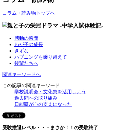
コラム・読み物トップへ
感動の瞬間
わが子の成長
きずな
ハプニングを乗り超えて
後輩たちへ
関連キーワードへ
この記事の関連キーワード
学校説明会・文化祭を活用しよう
過去問への取り組み
日能研が心の支えになった
受験撤退レベル・・・まさか！！の受験終了