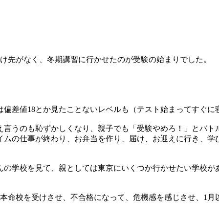
預け先がなく、冬期講習に行かせたのが受験の始まりでした。
ては偏差値18とか見たことないレベルも（テスト始まってすぐに
え言うのも恥ずかしくなり、親子でも「受験やめろ！」とバト
タイムの仕事が終わり、お弁当を作り、届け、お迎えに行き、学
んの学校を見て、親としては東京にいくつか行かせたい学校が
に本命校を受けさせ、不合格になって、危機感を感じさせ、1