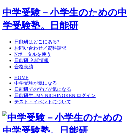
中学受験－小学生のための中
学受験塾。日能研
日能研はどこにある?
お問い合わせ／資料請求
Nポータルを使う
日能研 入試情報
合格実績
HOME
中学受験が気になる
日能研での学びが気になる
日能研生--MY NICHINOKEN ログイン
テスト・イベントについて