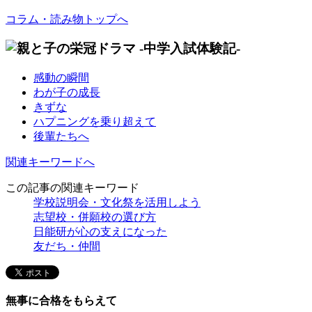
コラム・読み物トップへ
感動の瞬間
わが子の成長
きずな
ハプニングを乗り超えて
後輩たちへ
関連キーワードへ
この記事の関連キーワード
学校説明会・文化祭を活用しよう
志望校・併願校の選び方
日能研が心の支えになった
友だち・仲間
無事に合格をもらえて