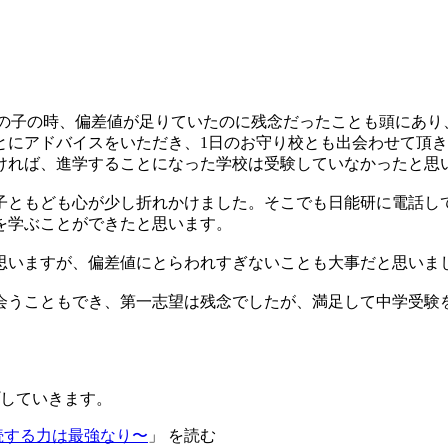
上の子の時、偏差値が足りていたのに残念だったことも頭にあり
とにアドバイスをいただき、1日のお守り校とも出会わせて頂
ければ、進学することになった学校は受験していなかったと思
子ともども心が少し折れかけました。そこでも日能研に電話し
を学ぶことができたと思います。
思いますが、偏差値にとらわれすぎないことも大事だと思いま
会うこともでき、第一志望は残念でしたが、満足して中学受験
していきます。
続する力は最強なり〜
」 を読む