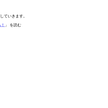
していきます。
る！
」 を読む