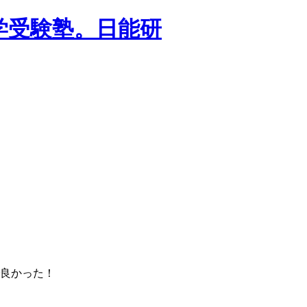
学受験塾。日能研
良かった！