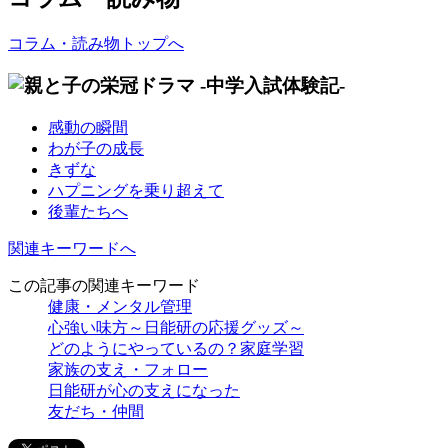
コラム・読み物トップへ
感動の瞬間
わが子の成長
きずな
ハプニングを乗り超えて
後輩たちへ
関連キーワードへ
この記事の関連キーワード
健康・メンタル管理
心強い味方～日能研の応援グッズ～
どのようにやっているの？家庭学習
家族の支え・フォロー
日能研が心の支えになった
友だち・仲間