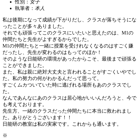
性別：
女子
執筆者：
本人
私は後期になって成績が下がりだし、クラスが落ちそうにな
ったことが多々ありました。
それでも頑張ってこのクラスにいたいと思えたのは、M1の
仲間たちと先生がよすぎるからでした。
M1の仲間たちと一緒に授業を受けれなくなるのはすごく嫌
だったし、先生が変わるのはもってのほか！
そのような日能研の環境があったからこそ、最後まで頑張る
ことができました。
また、私は親に絶対大丈夫と言われることがすごくいやでし
た。私の努力の何がわかるんだって思って。
すごくムカついていた時に逃げれる場所もあのクラスでし
た。
なんであんなにあのクラスは居心地がいいんだろうと、今で
も考えております。
先生方、一緒のクラスだった仲間たちに本当に救われまし
た。ありがとうございます！！
日能研の教室は私の実家です。これからも通います。
※