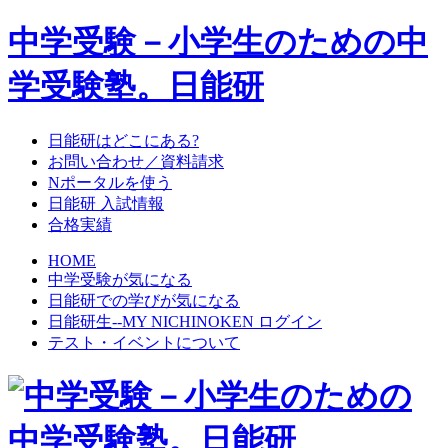
中学受験－小学生のための中
学受験塾。日能研
日能研はどこにある?
お問い合わせ／資料請求
Nポータルを使う
日能研 入試情報
合格実績
HOME
中学受験が気になる
日能研での学びが気になる
日能研生--MY NICHINOKEN ログイン
テスト・イベントについて