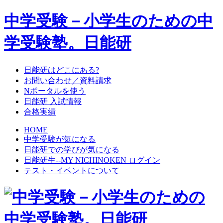
中学受験－小学生のための中
学受験塾。日能研
日能研はどこにある?
お問い合わせ／資料請求
Nポータルを使う
日能研 入試情報
合格実績
HOME
中学受験が気になる
日能研での学びが気になる
日能研生--MY NICHINOKEN ログイン
テスト・イベントについて