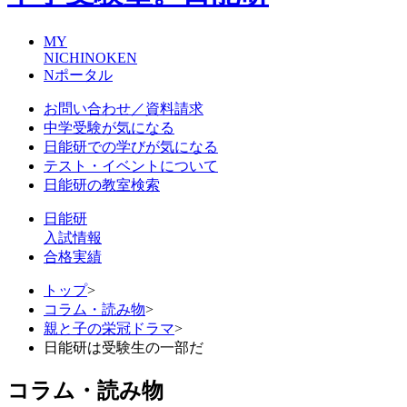
MY
NICHINOKEN
Nポータル
お問い合わせ／資料請求
中学受験が気になる
日能研での学びが気になる
テスト・イベントについて
日能研の教室検索
日能研
入試情報
合格実績
トップ
>
コラム・読み物
>
親と子の栄冠ドラマ
>
日能研は受験生の一部だ
コラム・読み物