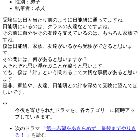
性別：
男子
執筆者：
本人
受験生は日々当たり前のように日能研に通ってますね。
日能研にいるのは、クラスの友達などですよね。
その前に自分やその友達を支えているのは、もちろん家族で
すね。
僕は日能研、家族、友達がいるから受験ができると思いま
す。
その間には、何があると思いますか？
人それぞれ思い浮かぶことが違うと思います。
でも、僕は「絆」という関わる上で大切な事柄があると思い
ます。
是非、家族や、友達、日能研との絆を深めて受験に望んでほ
しいです。
※
今後も寄せられたドラマを、各カテゴリーに随時アッ
プしていきます。
次のドラマ 「
第一志望をあきらめず、最後までやりき
る！
」を読む