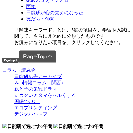
家族の支え・フォロー
面接
日能研が心の支えになった
友だち・仲間
「関連キーワード」とは、5編の項目を、学習や入試に
関して、さらに具体的に分類したものです。
お読みになりたい項目を、クリックしてください。
コラム・読み物
日能研広告アーカイブ
Web情報コラム（関西）
親と子の栄冠ドラマ
シカクいアタマをマルくする
国語でGO！
エコプリンティング
デジタルパンフ