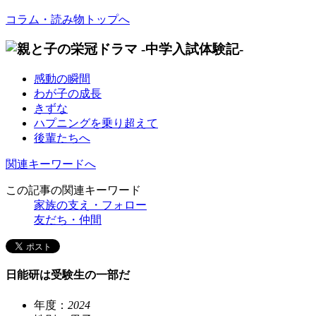
コラム・読み物トップへ
感動の瞬間
わが子の成長
きずな
ハプニングを乗り超えて
後輩たちへ
関連キーワードへ
この記事の関連キーワード
家族の支え・フォロー
友だち・仲間
日能研は受験生の一部だ
年度：
2024