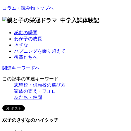
コラム・読み物トップへ
感動の瞬間
わが子の成長
きずな
ハプニングを乗り超えて
後輩たちへ
関連キーワードへ
この記事の関連キーワード
志望校・併願校の選び方
家族の支え・フォロー
友だち・仲間
双子のきずなのハイタッチ