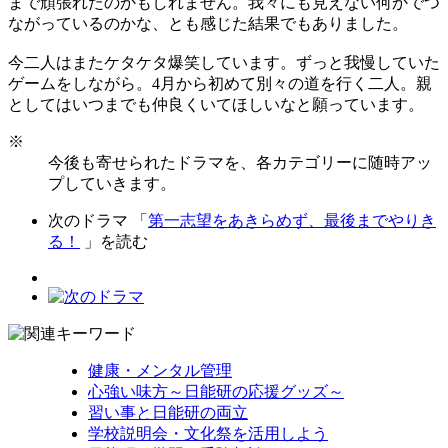
まで頑張れたのかもしれません。我々にも見えない何かでつ
ながっているのかな、とも感じた結果でもありました。
今二人はまたケタケタ爆笑しています。ずっと我慢していた
ゲームをしながら。4月から初めて別々の道を行く二人。親
としてはいつまでも仲良くいてほしいなと願っています。
※
今後も寄せられたドラマを、各カテゴリーに随時アッ
プしていきます。
次のドラマ 「
第一志望をあきらめず、最後までやりき
る！
」を読む
健康・メンタル管理
心強い味方～日能研の応援グッズ～
習い事と日能研の両立
学校説明会・文化祭を活用しよう