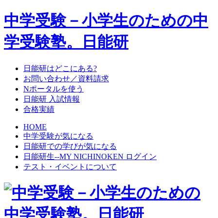
中学受験－小学生のための中
学受験塾。日能研
日能研はどこにある?
お問い合わせ／資料請求
Nポータルを使う
日能研 入試情報
合格実績
HOME
中学受験が気になる
日能研での学びが気になる
日能研生--MY NICHINOKEN ログイン
テスト・イベントについて