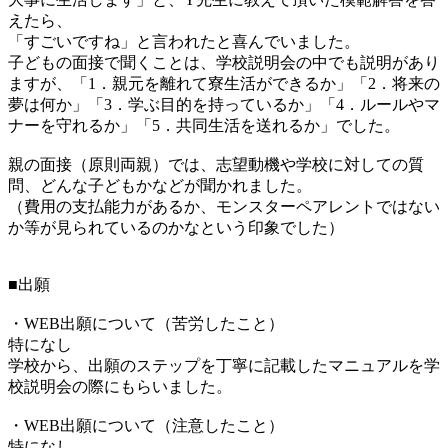
えたら、
「すごいですね」と言われたと喜んでいました。
子どもの面接で聞くことは、学校説明会の中でも説明があり
ますが、「1．親元を離れて寮生活ができるか」「2．将来の
夢は何か」「3．学ぶ目的を持っているか」「4．ルールやマ
ナーを守れるか」「5．共同生活を送れるか」でした。
親の面接（原則両親）では、志望動機や学校に対しての質
問、どんな子どもかなどが聞かれました。
（費用の支払能力があるか、モンスターペアレントではない
か等が見られているのかなという印象でした）
■出願
・WEB出願について（苦労したこと）
特になし
学校から、出願のステップを丁寧に記載したマニュアルを学
校説明会の際にもらいました。
・WEB出願について（注意したこと）
特になし