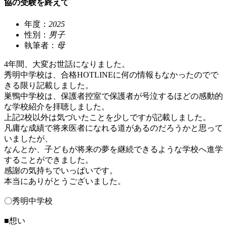
協の受験を終えて
年度：
2025
性別：
男子
執筆者：
母
4年間、大変お世話になりました。
秀明中学校は、合格HOTLINEに何の情報もなかったのでで
きる限り記載しました。
巣鴨中学校は、保護者控室で保護者が号泣するほどの感動的
な学校紹介を拝聴しました。
上記2校以外は気づいたことを少しですが記載しました。
凡庸な成績で将来医者になれる道があるのだろうかと思って
いましたが、
なんとか、子どもが将来の夢を継続できるような学校へ進学
することができました。
感謝の気持ちでいっぱいです。
本当にありがとうございました。
〇秀明中学校
■想い