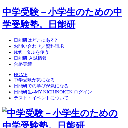
中学受験－小学生のための中
学受験塾。日能研
日能研はどこにある?
お問い合わせ／資料請求
Nポータルを使う
日能研 入試情報
合格実績
HOME
中学受験が気になる
日能研での学びが気になる
日能研生--MY NICHINOKEN ログイン
テスト・イベントについて