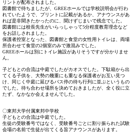
リントが配布されました。
図書館で待ちましたが、GREEホールでは学校説明会が行わ
れていたようで、プリントに記載があるか、アナウンスがあ
れば是非聞きたかったのに、聞けずじまいで残念でした。
図書館には校長先生がいらっしゃって5分程度教育理念など
をお話しされました。
保護者控室となった、図書館と食堂の女性用トイレは、両場
所合わせて食堂の2個室のみで激混みでした。
GREEホールは別にトイレ施設がありそうですが分かりませ
ん。
子どもとの合流は中庭でしたがカオスでした。下駄箱から出
てくる子供を、大勢の幾重にも重なる保護者がお互い見つ
け、同じく中庭に延びるバス停の待ち行列に並ぶというもの
でした。待ち合わせ場所を決めておきましたが、全く役に立
たず、なかなか会えませんでした。
〇東邦大学付属東邦中学校
子どもとの合流は中庭でした。
生徒の受験番号ではなく、受験番号ごとに割り振られた試験
会場の名前で生徒が出てくる旨アナウンスがあります。