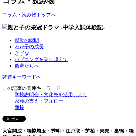
コラム・読み物
コラム・読み物トップへ
感動の瞬間
わが子の成長
きずな
ハプニングを乗り超えて
後輩たちへ
関連キーワードへ
この記事の関連キーワード
学校説明会・文化祭を活用しよう
家族の支え・フォロー
面接
大宮開成・獨協埼玉・秀明・江戸取・芝柏・東邦・巣鴨・獨