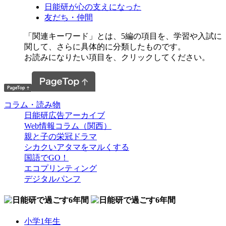
日能研が心の支えになった
友だち・仲間
「関連キーワード」とは、5編の項目を、学習や入試に
関して、さらに具体的に分類したものです。
お読みになりたい項目を、クリックしてください。
コラム・読み物
日能研広告アーカイブ
Web情報コラム（関西）
親と子の栄冠ドラマ
シカクいアタマをマルくする
国語でGO！
エコプリンティング
デジタルパンフ
小学1年生