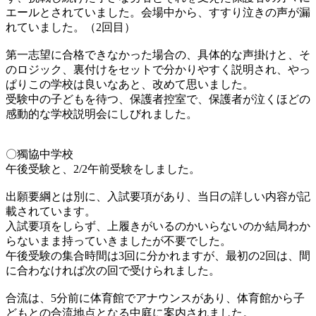
エールとされていました。会場中から、すすり泣きの声が漏
れていました。（2回目）
第一志望に合格できなかった場合の、具体的な声掛けと、そ
のロジック、裏付けをセットで分かりやすく説明され、やっ
ぱりこの学校は良いなあと、改めて思いました。
受験中の子どもを待つ、保護者控室で、保護者が泣くほどの
感動的な学校説明会にしびれました。
〇獨協中学校
午後受験と、2/2午前受験をしました。
出願要綱とは別に、入試要項があり、当日の詳しい内容が記
載されています。
入試要項をしらず、上履きがいるのかいらないのか結局わか
らないまま持っていきましたが不要でした。
午後受験の集合時間は3回に分かれますが、最初の2回は、間
に合わなければ次の回で受けられました。
合流は、5分前に体育館でアナウンスがあり、体育館から子
どもとの合流地点となる中庭に案内されました。