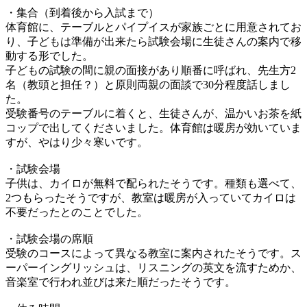
・集合（到着後から入試まで）
体育館に、テーブルとパイプイスが家族ごとに用意されてお
り、子どもは準備が出来たら試験会場に生徒さんの案内で移
動する形でした。
子どもの試験の間に親の面接があり順番に呼ばれ、先生方2
名（教頭と担任？）と原則両親の面談で30分程度話しまし
た。
受験番号のテーブルに着くと、生徒さんが、温かいお茶を紙
コップで出してくださいました。体育館は暖房が効いていま
すが、やはり少々寒いです。
・試験会場
子供は、カイロが無料で配られたそうです。種類も選べて、
2つもらったそうですが、教室は暖房が入っていてカイロは
不要だったとのことでした。
・試験会場の席順
受験のコースによって異なる教室に案内されたそうです。ス
ーパーイングリッシュは、リスニングの英文を流すためか、
音楽室で行われ並びは来た順だったそうです。