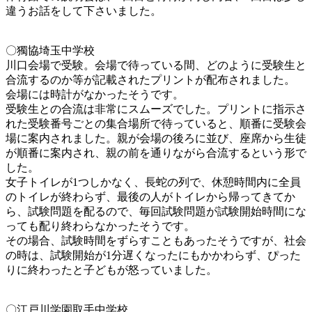
違うお話をして下さいました。
〇獨協埼玉中学校
川口会場で受験。会場で待っている間、どのように受験生と
合流するのか等が記載されたプリントが配布されました。
会場には時計がなかったそうです。
受験生との合流は非常にスムーズでした。プリントに指示さ
れた受験番号ごとの集合場所で待っていると、順番に受験会
場に案内されました。親が会場の後ろに並び、座席から生徒
が順番に案内され、親の前を通りながら合流するという形で
した。
女子トイレが1つしかなく、長蛇の列で、休憩時間内に全員
のトイレが終わらず、最後の人がトイレから帰ってきてか
ら、試験問題を配るので、毎回試験問題が試験開始時間にな
っても配り終わらなかったそうです。
その場合、試験時間をずらすこともあったそうですが、社会
の時は、試験開始が1分遅くなったにもかかわらず、ぴった
りに終わったと子どもが怒っていました。
〇江戸川学園取手中学校