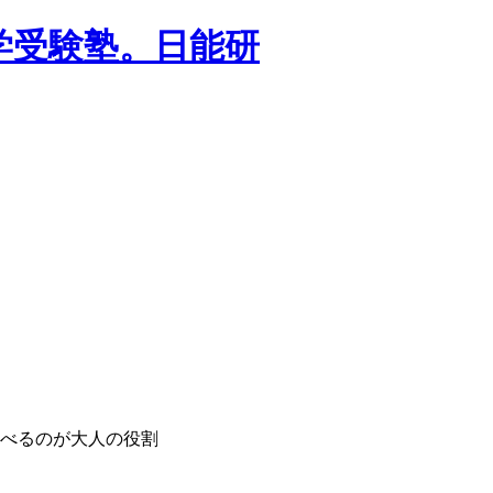
学受験塾。日能研
伸べるのが大人の役割