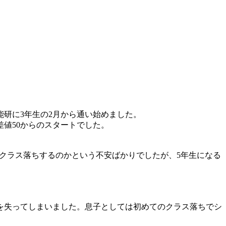
研に3年生の2月から通い始めました。
値50からのスタートでした。
つクラス落ちするのかという不安ばかりでしたが、5年生になる
を失ってしまいました。息子としては初めてのクラス落ちでシ