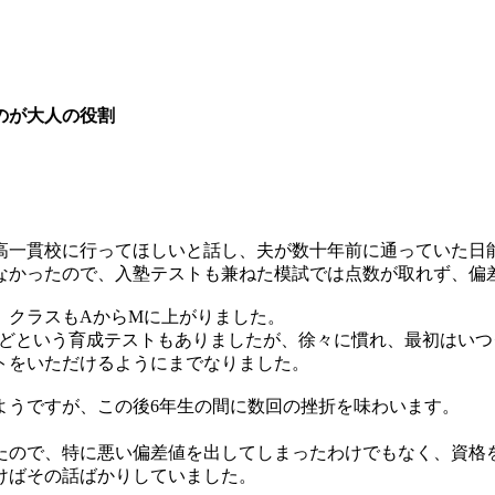
のが大人の役割
高一貫校に行ってほしいと話し、夫が数十年前に通っていた日能
なかったので、入塾テストも兼ねた模試では点数が取れず、偏差
、クラスもAからМに上がりました。
などという育成テストもありましたが、徐々に慣れ、最初はい
トをいただけるようにまでなりました。
ようですが、この後6年生の間に数回の挫折を味わいます。
たので、特に悪い偏差値を出してしまったわけでもなく、資格
けばその話ばかりしていました。