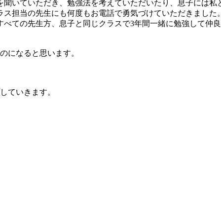
を聞いていただき、勉強法を考えていただいたり、息子には私
ラス担当の先生にも何度もお電話で勇気づけていただきました
すべての先生方、息子と同じクラスで3年間一緒に勉強して仲
ものになると思います。
していきます。