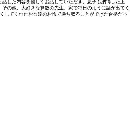
と話した内容を優しくお話していただき、息子も納得した上
。その他、大好きな算数の先生、家で毎日のように話が出てく
良くしてくれたお友達のお陰で勝ち取ることができた合格だっ