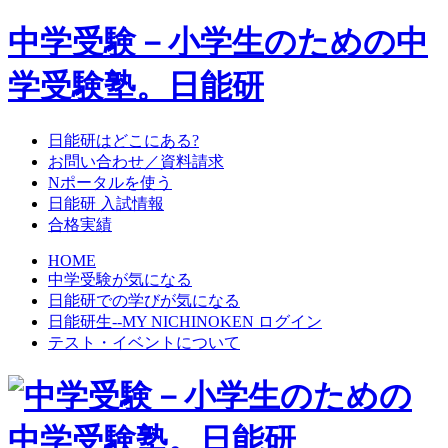
中学受験－小学生のための中
学受験塾。日能研
日能研はどこにある?
お問い合わせ／資料請求
Nポータルを使う
日能研 入試情報
合格実績
HOME
中学受験が気になる
日能研での学びが気になる
日能研生--MY NICHINOKEN ログイン
テスト・イベントについて