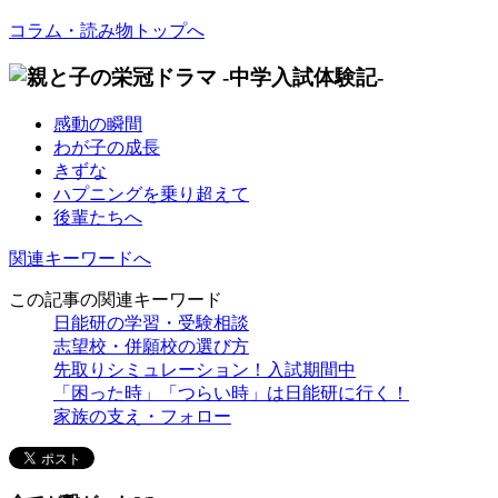
コラム・読み物トップへ
感動の瞬間
わが子の成長
きずな
ハプニングを乗り超えて
後輩たちへ
関連キーワードへ
この記事の関連キーワード
日能研の学習・受験相談
志望校・併願校の選び方
先取りシミュレーション！入試期間中
「困った時」「つらい時」は日能研に行く！
家族の支え・フォロー