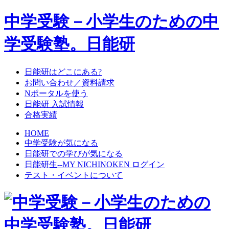
中学受験－小学生のための中
学受験塾。日能研
日能研はどこにある?
お問い合わせ／資料請求
Nポータルを使う
日能研 入試情報
合格実績
HOME
中学受験が気になる
日能研での学びが気になる
日能研生--MY NICHINOKEN ログイン
テスト・イベントについて