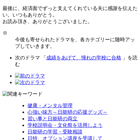
最後に、経済面でずっと支えてくれている夫に感謝を伝えた
い。いつもありがとう。
お読み頂き、ありがとうございました。
※
今後も寄せられたドラマを、各カテゴリーに随時アッ
プしていきます。
次のドラマ 「
成績をあげて、憧れの学校に合格
」を読
む
健康・メンタル管理
心強い味方～日能研の応援グッズ～
習い事と日能研の両立
学校説明会・文化祭を活用しよう
日能研の学習・受験相談
日特、オプション講座を受講して