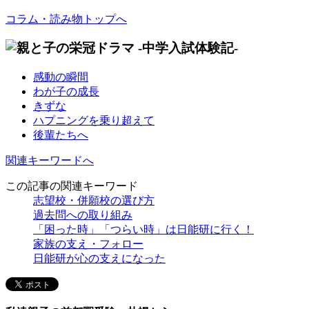
コラム・読み物トップへ
感動の瞬間
わが子の成長
きずな
ハプニングを乗り超えて
後輩たちへ
関連キーワードへ
この記事の関連キーワード
志望校・併願校の選び方
過去問への取り組み
「困った時」「つらい時」は日能研に行く！
家族の支え・フォロー
日能研が心の支えになった