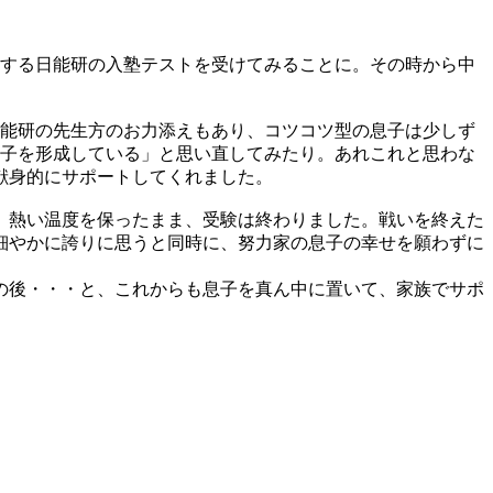
にする日能研の入塾テストを受けてみることに。その時から中
日能研の先生方のお力添えもあり、コツコツ型の息子は少しず
息子を形成している」と思い直してみたり。あれこれと思わな
献身的にサポートしてくれました。
。熱い温度を保ったまま、受験は終わりました。戦いを終えた
細やかに誇りに思うと同時に、努力家の息子の幸せを願わずに
の後・・・と、これからも息子を真ん中に置いて、家族でサポ