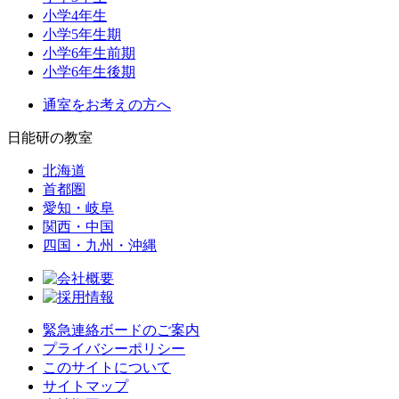
小学4年生
小学5年生期
小学6年生前期
小学6年生後期
通室をお考えの方へ
日能研の教室
北海道
首都圏
愛知・岐阜
関西・中国
四国・九州・沖縄
緊急連絡ボードのご案内
プライバシーポリシー
このサイトについて
サイトマップ