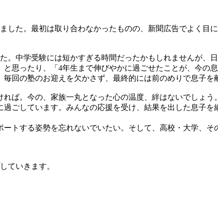
しました。最初は取り合わなかったものの、新聞広告でよく目
した。中学受験には短かすぎる時間だったかもしれませんが、
」と思ったり、「4年生まで伸びやかに過ごせたことが、今の
、毎回の塾のお迎えを欠かさず、最終的には前のめりで息子を
ければ。今の、家族一丸となった心の温度、絆はないでしょう
に過ごしています。みんなの応援を受け、結果を出した息子を
ポートする姿勢を忘れないでいたい。そして、高校・大学、そ
していきます。