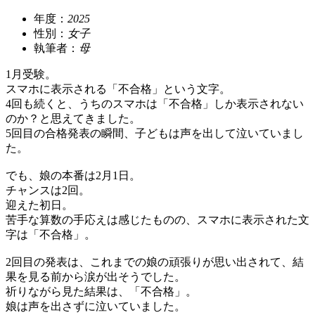
年度：
2025
性別：
女子
執筆者：
母
1月受験。
スマホに表示される「不合格」という文字。
4回も続くと、うちのスマホは「不合格」しか表示されない
のか？と思えてきました。
5回目の合格発表の瞬間、子どもは声を出して泣いていまし
た。
でも、娘の本番は2月1日。
チャンスは2回。
迎えた初日。
苦手な算数の手応えは感じたものの、スマホに表示された文
字は「不合格」。
2回目の発表は、これまでの娘の頑張りが思い出されて、結
果を見る前から涙が出そうでした。
祈りながら見た結果は、「不合格」。
娘は声を出さずに泣いていました。