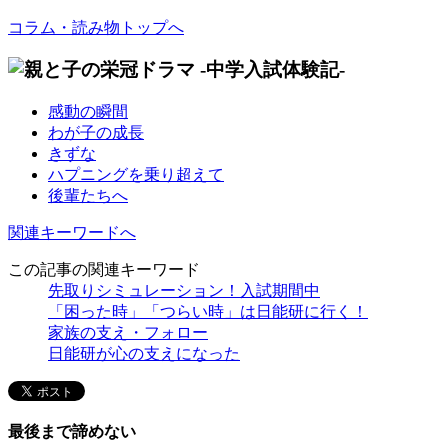
コラム・読み物トップへ
感動の瞬間
わが子の成長
きずな
ハプニングを乗り超えて
後輩たちへ
関連キーワードへ
この記事の関連キーワード
先取りシミュレーション！入試期間中
「困った時」「つらい時」は日能研に行く！
家族の支え・フォロー
日能研が心の支えになった
最後まで諦めない