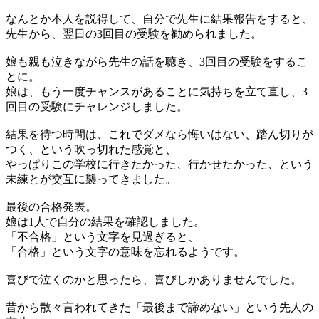
なんとか本人を説得して、自分で先生に結果報告をすると、
先生から、翌日の3回目の受験を勧められました。
娘も親も泣きながら先生の話を聴き、3回目の受験をするこ
とに。
娘は、もう一度チャンスがあることに気持ちを立て直し、3
回目の受験にチャレンジしました。
結果を待つ時間は、これでダメなら悔いはない、踏ん切りが
つく、という吹っ切れた感覚と、
やっぱりこの学校に行きたかった、行かせたかった、という
未練とが交互に襲ってきました。
最後の合格発表。
娘は1人で自分の結果を確認しました。
「不合格」という文字を見過ぎると、
「合格」という文字の意味を忘れるようです。
喜びで泣くのかと思ったら、喜びしかありませんでした。
昔から散々言われてきた「最後まで諦めない」という先人の