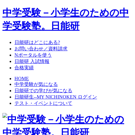
中学受験－小学生のための中
学受験塾。日能研
日能研はどこにある?
お問い合わせ／資料請求
Nポータルを使う
日能研 入試情報
合格実績
HOME
中学受験が気になる
日能研での学びが気になる
日能研生--MY NICHINOKEN ログイン
テスト・イベントについて