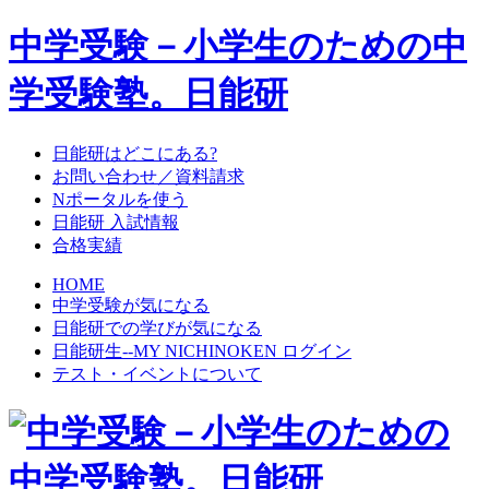
中学受験－小学生のための中
学受験塾。日能研
日能研はどこにある?
お問い合わせ／資料請求
Nポータルを使う
日能研 入試情報
合格実績
HOME
中学受験が気になる
日能研での学びが気になる
日能研生--MY NICHINOKEN ログイン
テスト・イベントについて