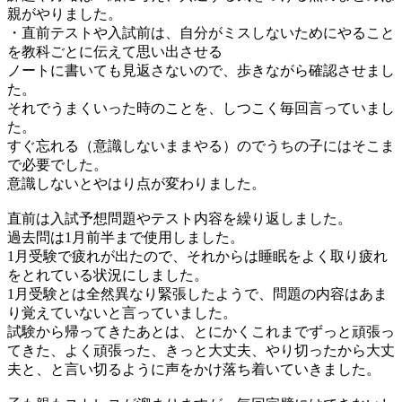
親がやりました。
・直前テストや入試前は、自分がミスしないためにやること
を教科ごとに伝えて思い出させる
ノートに書いても見返さないので、歩きながら確認させまし
た。
それでうまくいった時のことを、しつこく毎回言っていまし
た。
すぐ忘れる（意識しないままやる）のでうちの子にはそこま
で必要でした。
意識しないとやはり点が変わりました。
直前は入試予想問題やテスト内容を繰り返しました。
過去問は1月前半まで使用しました。
1月受験で疲れが出たので、それからは睡眠をよく取り疲れ
をとれている状況にしました。
1月受験とは全然異なり緊張したようで、問題の内容はあま
り覚えていないと言っていました。
試験から帰ってきたあとは、とにかくこれまでずっと頑張っ
てきた、よく頑張った、きっと大丈夫、やり切ったから大丈
夫と、と言い切るように声をかけ落ち着いていきました。