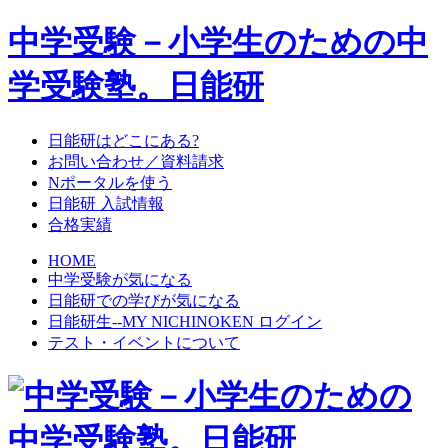
中学受験－小学生のための中
学受験塾。日能研
日能研はどこにある?
お問い合わせ／資料請求
Nポータルを使う
日能研 入試情報
合格実績
HOME
中学受験が気になる
日能研での学びが気になる
日能研生--MY NICHINOKEN ログイン
テスト・イベントについて