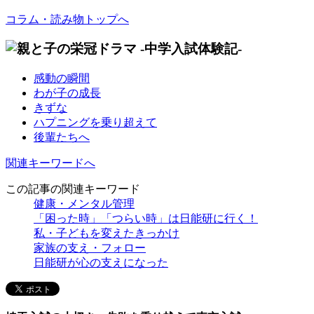
コラム・読み物トップへ
感動の瞬間
わが子の成長
きずな
ハプニングを乗り超えて
後輩たちへ
関連キーワードへ
この記事の関連キーワード
健康・メンタル管理
「困った時」「つらい時」は日能研に行く！
私・子どもを変えたきっかけ
家族の支え・フォロー
日能研が心の支えになった