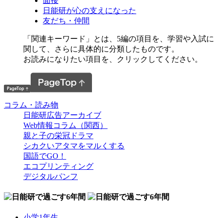
面接
日能研が心の支えになった
友だち・仲間
「関連キーワード」とは、5編の項目を、学習や入試に
関して、さらに具体的に分類したものです。
お読みになりたい項目を、クリックしてください。
コラム・読み物
日能研広告アーカイブ
Web情報コラム（関西）
親と子の栄冠ドラマ
シカクいアタマをマルくする
国語でGO！
エコプリンティング
デジタルパンフ
小学1年生