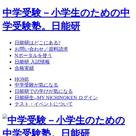
中学受験－小学生のための中
学受験塾。日能研
日能研はどこにある?
お問い合わせ／資料請求
Nポータルを使う
日能研 入試情報
合格実績
HOME
中学受験が気になる
日能研での学びが気になる
日能研生--MY NICHINOKEN ログイン
テスト・イベントについて