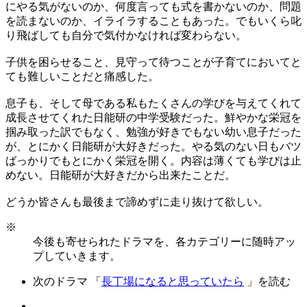
にやる気がないのか、何度言っても式を書かないのか、問題
を読まないのか、イライラすることもあった。でもいくら叱
り飛ばしても自分で気付かなければ変わらない。
子供を困らせること、見守って待つことが子育てにおいてと
ても難しいことだと痛感した。
息子も、そして母である私もたくさんの学びを与えてくれて
成長させてくれた日能研の中学受験だった。鮮やかな栄冠を
掴み取った訳でもなく、勉強が好きでもない幼い息子だった
が、とにかく日能研が大好きだった。やる気のない日もバツ
ばっかりでもとにかく栄冠を開く。内容は薄くても学びは止
めない。日能研が大好きだから出来たことだ。
どうか皆さんも最後まで諦めずに走り抜けて欲しい。
※
今後も寄せられたドラマを、各カテゴリーに随時アッ
プしていきます。
次のドラマ 「
長丁場になると思っていたら
」を読む