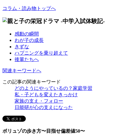
コラム・読み物トップへ
感動の瞬間
わが子の成長
きずな
ハプニングを乗り超えて
後輩たちへ
関連キーワードへ
この記事の関連キーワード
どのようにやっているの？家庭学習
私・子どもを変えたきっかけ
家族の支え・フォロー
日能研が心の支えになった
ボリュゾの歩き方〜目指せ偏差値50〜