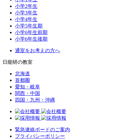
小学2年生
小学3年生
小学4年生
小学5年生期
小学6年生前期
小学6年生後期
通室をお考えの方へ
日能研の教室
北海道
首都圏
愛知・岐阜
関西・中国
四国・九州・沖縄
緊急連絡ボードのご案内
プライバシーポリシー