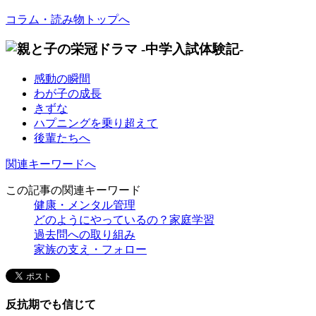
コラム・読み物トップへ
感動の瞬間
わが子の成長
きずな
ハプニングを乗り超えて
後輩たちへ
関連キーワードへ
この記事の関連キーワード
健康・メンタル管理
どのようにやっているの？家庭学習
過去問への取り組み
家族の支え・フォロー
反抗期でも信じて