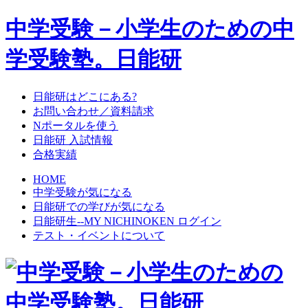
中学受験－小学生のための中
学受験塾。日能研
日能研はどこにある?
お問い合わせ／資料請求
Nポータルを使う
日能研 入試情報
合格実績
HOME
中学受験が気になる
日能研での学びが気になる
日能研生--MY NICHINOKEN ログイン
テスト・イベントについて