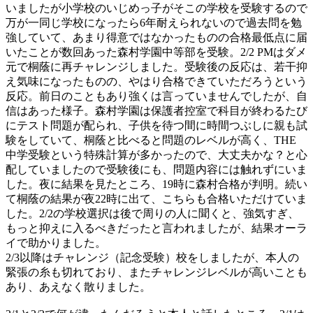
いましたが小学校のいじめっ子がそこの学校を受験するので
万が一同じ学校になったら6年耐えられないので過去問を勉
強していて、あまり得意ではなかったものの合格最低点に届
いたことが数回あった森村学園中等部を受験。2/2 PMはダメ
元で桐蔭に再チャレンジしました。受験後の反応は、若干抑
え気味になったものの、やはり合格できていただろうという
反応。前日のこともあり強くは言っていませんでしたが、自
信はあった様子。森村学園は保護者控室で科目が終わるたび
にテスト問題が配られ、子供を待つ間に時間つぶしに親も試
験をしていて、桐蔭と比べると問題のレベルが高く、THE
中学受験という特殊計算が多かったので、大丈夫かな？と心
配していましたので受験後にも、問題内容には触れずにいま
した。夜に結果を見たところ、19時に森村合格が判明。続い
て桐蔭の結果が夜22時に出て、こちらも合格いただけていま
した。2/2の学校選択は後で周りの人に聞くと、強気すぎ、
もっと抑えに入るべきだったと言われましたが、結果オーラ
イで助かりました。
2/3以降はチャレンジ（記念受験）校をしましたが、本人の
緊張の糸も切れており、またチャレンジレベルが高いことも
あり、あえなく散りました。