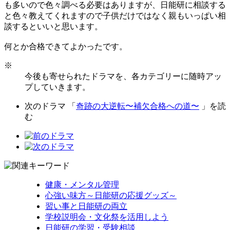
も多いので色々調べる必要はありますが、日能研に相談する
と色々教えてくれますので子供だけではなく親もいっぱい相
談するといいと思います。
何とか合格できてよかったです。
※
今後も寄せられたドラマを、各カテゴリーに随時アッ
プしていきます。
次のドラマ 「
奇跡の大逆転〜補欠合格への道〜
」を読
む
健康・メンタル管理
心強い味方～日能研の応援グッズ～
習い事と日能研の両立
学校説明会・文化祭を活用しよう
日能研の学習・受験相談