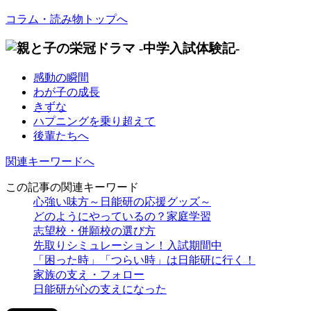
コラム・読み物トップへ
感動の瞬間
わが子の成長
きずな
ハプニングを乗り超えて
後輩たちへ
関連キーワードへ
この記事の関連キーワード
心強い味方～日能研の応援グッズ～
どのようにやっているの？家庭学習
志望校・併願校の選び方
先取りシミュレーション！入試期間中
「困った時」「つらい時」は日能研に行く！
家族の支え・フォロー
日能研が心の支えになった