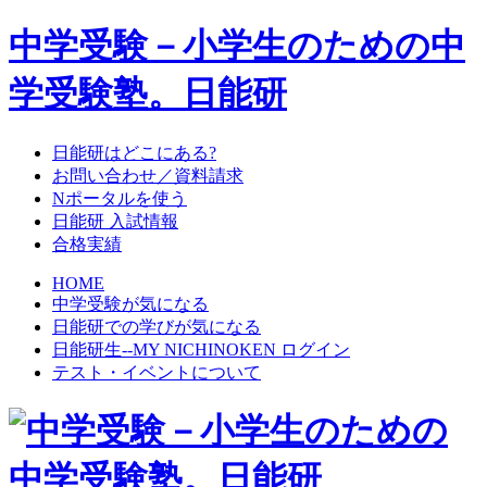
中学受験－小学生のための中
学受験塾。日能研
日能研はどこにある?
お問い合わせ／資料請求
Nポータルを使う
日能研 入試情報
合格実績
HOME
中学受験が気になる
日能研での学びが気になる
日能研生--MY NICHINOKEN ログイン
テスト・イベントについて