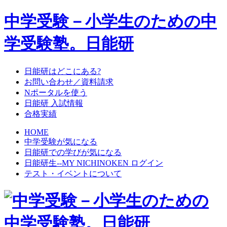
中学受験－小学生のための中
学受験塾。日能研
日能研はどこにある?
お問い合わせ／資料請求
Nポータルを使う
日能研 入試情報
合格実績
HOME
中学受験が気になる
日能研での学びが気になる
日能研生--MY NICHINOKEN ログイン
テスト・イベントについて