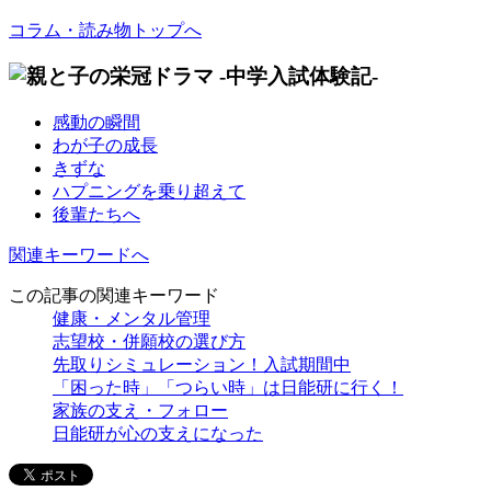
コラム・読み物トップへ
感動の瞬間
わが子の成長
きずな
ハプニングを乗り超えて
後輩たちへ
関連キーワードへ
この記事の関連キーワード
健康・メンタル管理
志望校・併願校の選び方
先取りシミュレーション！入試期間中
「困った時」「つらい時」は日能研に行く！
家族の支え・フォロー
日能研が心の支えになった