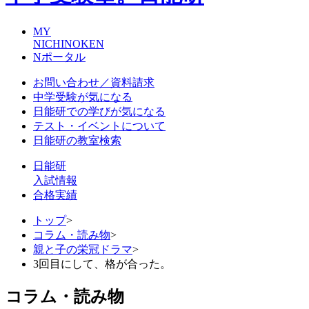
MY
NICHINOKEN
Nポータル
お問い合わせ／資料請求
中学受験が気になる
日能研での学びが気になる
テスト・イベントについて
日能研の教室検索
日能研
入試情報
合格実績
トップ
>
コラム・読み物
>
親と子の栄冠ドラマ
>
3回目にして、格が合った。
コラム・読み物