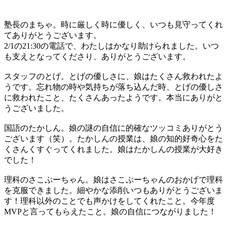
塾長のまちゃ。時に厳しく時に優しく、いつも見守ってくれ
てありがとうございます。
2/1の21:30の電話で、わたしはかなり助けられました。いつ
も支えとなってくださり、ありがとうございます。
スタッフのとげ。とげの優しさに、娘はたくさん救われたよ
うです。忘れ物の時や気持ちが落ち込んだ時、とげの優しさ
に救われたこと、たくさんあったようです。本当にありがと
うございました。
国語のたかしん。娘の謎の自信に的確なツッコミありがとう
ございます（笑）。たかしんの授業は、娘の知的好奇心をた
くさんくすぐってくれました。娘はたかしんの授業が大好き
でした！
理科のさこぷーちゃん。娘はさこぷーちゃんのおかげで理科
を克服できました。細やかな添削いつもありがとうございま
す！理科以外のことでも声かけをしてくれたこと。今年度
MVPと言ってもらえたこと。娘の自信につながりました！