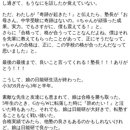
し過ぎて、もうなにを話したか覚えていない。
ただ、わたしが『奇跡が起きた！』と伝えたら、塾長が『お
母さん。中学受験に奇跡はないの。○ちゃんが頑張った成
果。実力。でもさすがに、僕も震えてる！』と。
さらに『合格って、格が合うってことなんだよね。僕はそれ
を先輩に教えてもらったことがあって、正にそうだなって。
○ちゃんの合格は、正に、この学校の格が合ったんだなって
思いました』と。
最後の最後まで、良いこと言ってくれる！塾長！！！ありが
とう！！！
こうして、娘の日能研生活が終わった。
小3の9月から3年と半年。
素敵な先生と友達にも恵まれて、娘は合格を勝ち取った。
5年生のとき、GからWに転落した時に『辞めたい！』と泣
いた時もあった。それでも、娘は日能研が大好きで、転塾す
ることもなく戦い抜いた。
合格実績でみたら、他塾の良さもあるのかもしれないけれ
ど、娘は日能研で良かった。