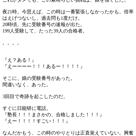
夜21時。今思えば、この時は一番緊張しなかったかも。倍率
はえげつないし、過去問も1度だけ。
20時頃。先に受験番号の速報が出た。
199人受験して、たった39人の合格者。
。。。。
『え？ある！』
『えーーーー！！！あるー！！！！』
そこに、娘の受験番号があった。
間違いなく、あった。
3回目で奇跡を起こしたのだ。
すぐに日能研に電話。
『塾長！！！まさかの、合格しました！！！』
『えー！！！！すごい！！！』
なんだかもう、この時のやりとりは正直覚えていない。興奮