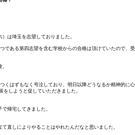
六）は埼玉を志望しておりました。
つである第四志望を含む学校からの合格は頂けていたので、受
験。
もつくはずもなく号泣しており、明日以降どうなるか精神的に
対策をしようと促していただきました。
子で帰宅してきました。
立て直しによりやることはやれたんだなと思いました。