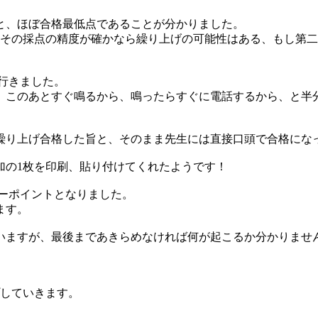
と、ほぼ合格最低点であることが分かりました。
だその採点の精度が確かなら繰り上げの可能性はある、もし第
て行きました。
、このあとすぐ鳴るから、鳴ったらすぐに電話するから、と半
繰り上げ合格した旨と、そのまま先生には直接口頭で合格にな
加の1枚を印刷、貼り付けてくれたようです！
キーポイントとなりました。
ます。
いますが、最後まであきらめなければ何が起こるか分かりませ
していきます。