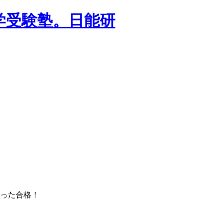
学受験塾。日能研
った合格！