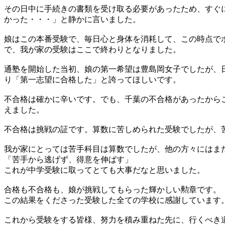
その日中に手続きの書類を受け取る必要があったため、すぐ
かった・・・」と静かに言いました。
娘はこの本番受験で、毎日心と身体を消耗して、この時点で
で、我が家の受験はここで終わりとなりました。
通塾を開始した当初、娘の第一希望は豊島岡女子でしたが、
り「第一志望に合格した」と誇ってほしいです。
不合格は確かに辛いです。でも、千葉の不合格があったから
えました。
不合格は挑戦の証です。算数に苦しめられた受験でしたが、
我が家にとっては苦手科目は算数でしたが、他の方々にはま
「苦手から逃げず、得意を伸ばす」
これが中学受験に取ってとても大事だなと思いました。
合格も不合格も、娘が挑戦してもらった輝かしい勲章です。
この結果をくださった受験した全ての学校に感謝しています
これから受験をする皆様、努力を積み重ねた先に、行くべき