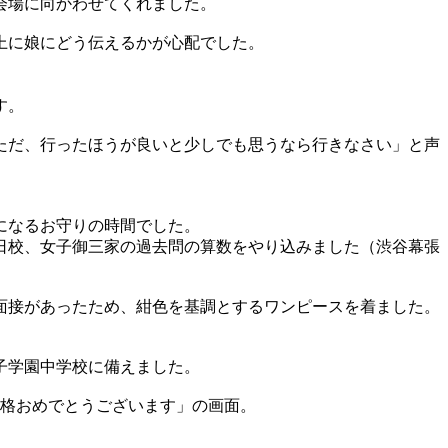
会場に向かわせてくれました。
上に娘にどう伝えるかが心配でした。
す。
ただ、行ったほうが良いと少しでも思うなら行きなさい」と声
になるお守りの時間でした。
日校、女子御三家の過去問の算数をやり込みました（渋谷幕張
面接があったため、紺色を基調とするワンピースを着ました。
子学園中学校に備えました。
合格おめでとうございます」の画面。