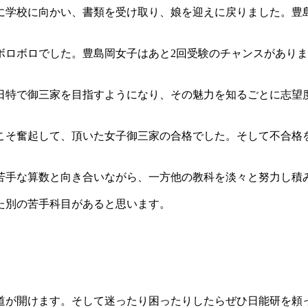
に学校に向かい、書類を受け取り、娘を迎えに戻りました。豊
ボロボロでした。豊島岡女子はあと2回受験のチャンスがありま
日特で御三家を目指すようになり、その魅力を知るごとに志望
こそ奮起して、頂いた女子御三家の合格でした。そして不合格
苦手な算数と向き合いながら、一方他の教科を淡々と努力し積
た別の苦手科目があると思います。
。
道が開けます。そして迷ったり困ったりしたらぜひ日能研を頼