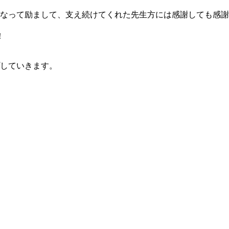
になって励まして、支え続けてくれた先生方には感謝しても感
！
していきます。