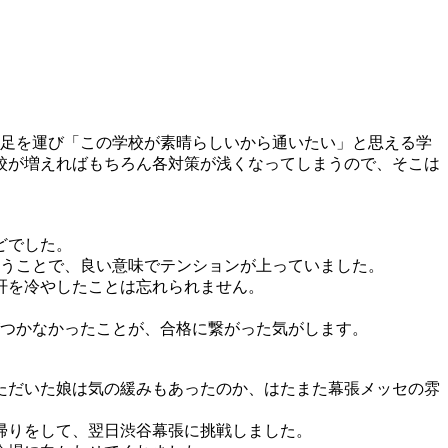
に足を運び「この学校が素晴らしいから通いたい」と思える学
校が増えればもちろん各対策が浅くなってしまうので、そこは
どでした。
いうことで、良い意味でテンションが上っていました。
肝を冷やしたことは忘れられません。
がつかなかったことが、合格に繋がった気がします。
ただいた娘は気の緩みもあったのか、はたまた幕張メッセの雰
。
帰りをして、翌日渋谷幕張に挑戦しました。