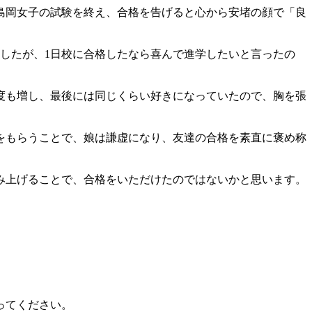
島岡女子の試験を終え、合格を告げると心から安堵の顔で「良
したが、1日校に合格したなら喜んで進学したいと言ったの
度も増し、最後には同じくらい好きになっていたので、胸を張
をもらうことで、娘は謙虚になり、友達の合格を素直に褒め称
み上げることで、合格をいただけたのではないかと思います。
ってください。