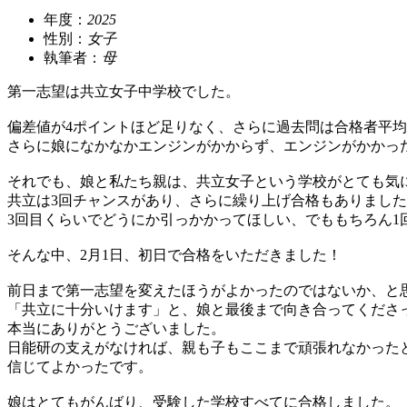
年度：
2025
性別：
女子
執筆者：
母
第一志望は共立女子中学校でした。
偏差値が4ポイントほど足りなく、さらに過去問は合格者平
さらに娘になかなかエンジンがかからず、エンジンがかかっ
それでも、娘と私たち親は、共立女子という学校がとても気
共立は3回チャンスがあり、さらに繰り上げ合格もありまし
3回目くらいでどうにか引っかかってほしい、でももちろん
そんな中、2月1日、初日で合格をいただきました！
前日まで第一志望を変えたほうがよかったのではないか、と
「共立に十分いけます」と、娘と最後まで向き合ってくださ
本当にありがとうございました。
日能研の支えがなければ、親も子もここまで頑張れなかった
信じてよかったです。
娘はとてもがんばり、受験した学校すべてに合格しました。