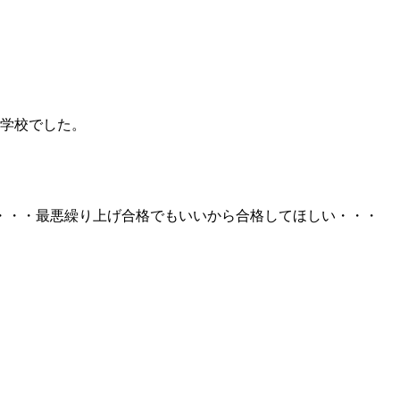
い学校でした。
・・・最悪繰り上げ合格でもいいから合格してほしい・・・