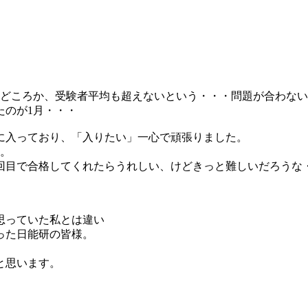
均どころか、受験者平均も超えないという・・・問題が合わな
たのが1月・・・
に入っており、「入りたい」一心で頑張りました。
た。
1回目で合格してくれたらうれしい、けどきっと難しいだろうな
思っていた私とは違い
った日能研の皆様。
と思います。