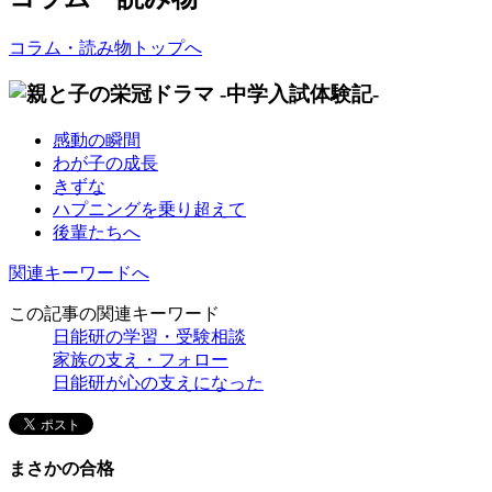
コラム・読み物トップへ
感動の瞬間
わが子の成長
きずな
ハプニングを乗り超えて
後輩たちへ
関連キーワードへ
この記事の関連キーワード
日能研の学習・受験相談
家族の支え・フォロー
日能研が心の支えになった
まさかの合格