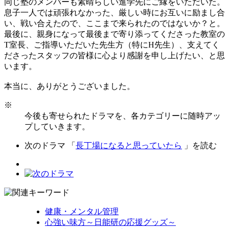
同じ塾のメンバーも素晴らしい進学先にご縁をいただいた。
息子一人では頑張れなかった、厳しい時にお互いに励まし合
い、戦い合えたので、ここまで来られたのではないか？と。
最後に、親身になって最後まで寄り添ってくださった教室の
T室長、ご指導いただいた先生方（特にH先生）、支えてく
ださったスタッフの皆様に心より感謝を申し上げたい、と思
います。
本当に、ありがとうございました。
※
今後も寄せられたドラマを、各カテゴリーに随時アッ
プしていきます。
次のドラマ 「
長丁場になると思っていたら
」を読む
健康・メンタル管理
心強い味方～日能研の応援グッズ～