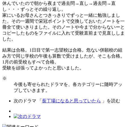
休んでいたので朝から夜まで過去問→直し→過去問→直
し・・・ずっとその繰り返し。
家にいるお母さんとつきっきりでずっと一緒に勉強しまし
た。その一週間で栄冠ポイントで交換しておいたノートを一
冊全て使いきりました。そのノートや今まで分からないーと
コピーしたものをファイルに入れて受験直前まで見直ししま
した。
結果は合格。1日目で第一志望校は合格。危ない併願校の組
み方で同じ学校の午後も算数で受けましたが、そこも合格。
1月の前受校もすべて合格。
受験を頑張ってよかったと思いました。
※
今後も寄せられたドラマを、各カテゴリーに随時アッ
プしていきます。
次のドラマ 「
長丁場になると思っていたら
」を読む