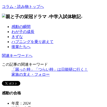
コラム・読み物トップへ
感動の瞬間
わが子の成長
きずな
ハプニングを乗り超えて
後輩たちへ
関連キーワードへ
この記事の関連キーワード
「困った時」「つらい時」は日能研に行く！
家族の支え・フォロー
感動の合格
年度：
2024