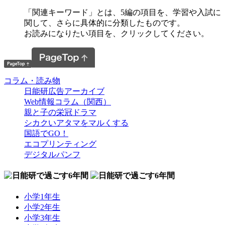
「関連キーワード」とは、5編の項目を、学習や入試に
関して、さらに具体的に分類したものです。
お読みになりたい項目を、クリックしてください。
コラム・読み物
日能研広告アーカイブ
Web情報コラム（関西）
親と子の栄冠ドラマ
シカクいアタマをマルくする
国語でGO！
エコプリンティング
デジタルパンフ
小学1年生
小学2年生
小学3年生