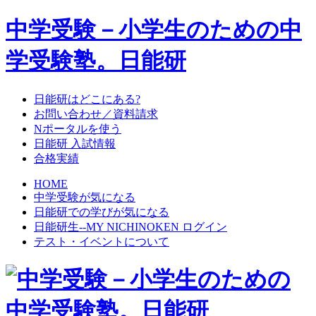
中学受験－小学生のための中
学受験塾。日能研
日能研はどこにある?
お問い合わせ／資料請求
Nポータルを使う
日能研 入試情報
合格実績
HOME
中学受験が気になる
日能研での学びが気になる
日能研生--MY NICHINOKEN ログイン
テスト・イベントについて