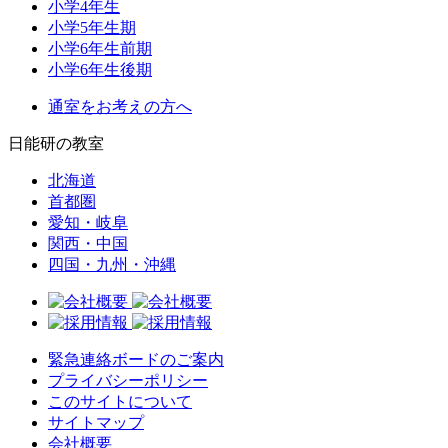
小学4年生
小学5年生期
小学6年生前期
小学6年生後期
通室をお考えの方へ
日能研の教室
北海道
首都圏
愛知・岐阜
関西・中国
四国・九州・沖縄
緊急連絡ボードのご案内
プライバシーポリシー
このサイトについて
サイトマップ
会社概要