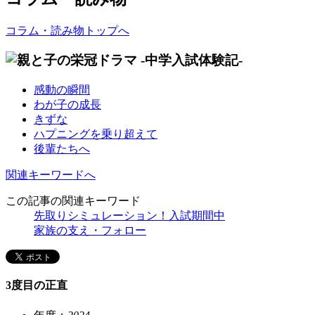
コラム・読み物トップへ
感動の瞬間
わが子の成長
きずな
ハプニングを乗り超えて
後輩たちへ
関連キーワードへ
この記事の関連キーワード
先取りシミュレーション！入試期間中
家族の支え・フォロー
3度目の正直