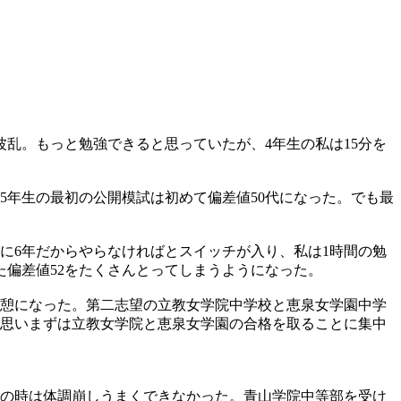
乱。もっと勉強できると思っていたが、4年生の私は15分を
5年生の最初の公開模試は初めて偏差値50代になった。でも最
。
に6年だからやらなければとスイッチが入り、私は1時間の勉
た偏差値52をたくさんとってしまうようになった。
分休憩になった。第二志望の立教女学院中学校と恵泉女学園中学
と思いまずは立教女学院と恵泉女学園の合格を取ることに集中
園の時は体調崩しうまくできなかった。青山学院中等部を受け