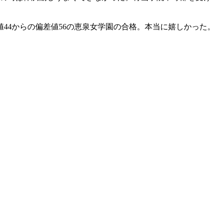
。
44からの偏差値56の恵泉女学園の合格。本当に嬉しかった。