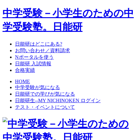
中学受験－小学生のための中
学受験塾。日能研
日能研はどこにある?
お問い合わせ／資料請求
Nポータルを使う
日能研 入試情報
合格実績
HOME
中学受験が気になる
日能研での学びが気になる
日能研生--MY NICHINOKEN ログイン
テスト・イベントについて