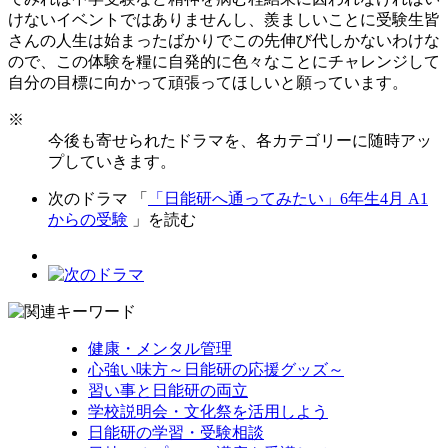
けないイベントではありませんし、羨ましいことに受験生皆
さんの人生は始まったばかりでこの先伸び代しかないわけな
ので、この体験を糧に自発的に色々なことにチャレンジして
自分の目標に向かって頑張ってほしいと願っています。
※
今後も寄せられたドラマを、各カテゴリーに随時アッ
プしていきます。
次のドラマ 「
「日能研へ通ってみたい」6年生4月 A1
からの受験
」を読む
健康・メンタル管理
心強い味方～日能研の応援グッズ～
習い事と日能研の両立
学校説明会・文化祭を活用しよう
日能研の学習・受験相談