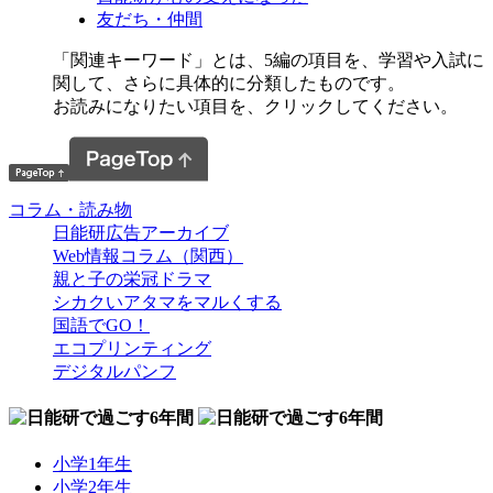
友だち・仲間
「関連キーワード」とは、5編の項目を、学習や入試に
関して、さらに具体的に分類したものです。
お読みになりたい項目を、クリックしてください。
コラム・読み物
日能研広告アーカイブ
Web情報コラム（関西）
親と子の栄冠ドラマ
シカクいアタマをマルくする
国語でGO！
エコプリンティング
デジタルパンフ
小学1年生
小学2年生