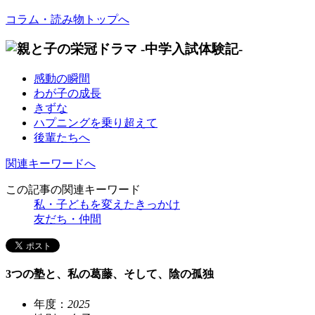
コラム・読み物トップへ
感動の瞬間
わが子の成長
きずな
ハプニングを乗り超えて
後輩たちへ
関連キーワードへ
この記事の関連キーワード
私・子どもを変えたきっかけ
友だち・仲間
3つの塾と、私の葛藤、そして、陰の孤独
年度：
2025