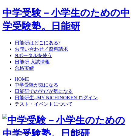
中学受験－小学生のための中
学受験塾。日能研
日能研はどこにある?
お問い合わせ／資料請求
Nポータルを使う
日能研 入試情報
合格実績
HOME
中学受験が気になる
日能研での学びが気になる
日能研生--MY NICHINOKEN ログイン
テスト・イベントについて