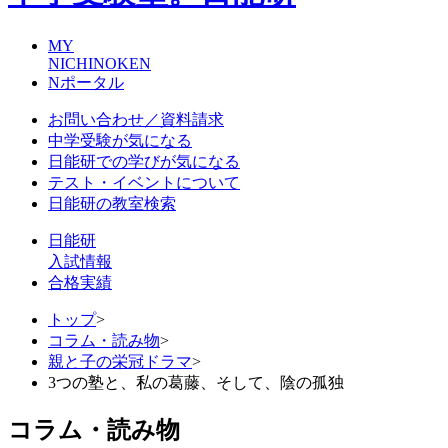
MY
NICHINOKEN
Nポータル
お問い合わせ／資料請求
中学受験が気になる
日能研での学びが気になる
テスト・イベントについて
日能研の教室検索
日能研
入試情報
合格実績
トップ
>
コラム・読み物
>
親と子の栄冠ドラマ
>
3つの塾と、私の葛藤、そして、陰の孤独
コラム・読み物