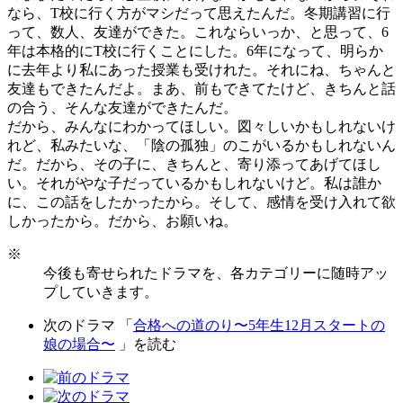
なら、T校に行く方がマシだって思えたんだ。冬期講習に行
って、数人、友達ができた。これならいっか、と思って、6
年は本格的にT校に行くことにした。6年になって、明らか
に去年より私にあった授業も受けれた。それにね、ちゃんと
友達もできたんだよ。まあ、前もできてたけど、きちんと話
の合う、そんな友達ができたんだ。
だから、みんなにわかってほしい。図々しいかもしれないけ
れど、私みたいな、「陰の孤独」のこがいるかもしれないん
だ。だから、その子に、きちんと、寄り添ってあげてほし
い。それがやな子だっているかもしれないけど。私は誰か
に、この話をしたかったから。そして、感情を受け入れて欲
しかったから。だから、お願いね。
※
今後も寄せられたドラマを、各カテゴリーに随時アッ
プしていきます。
次のドラマ 「
合格への道のり〜5年生12月スタートの
娘の場合〜
」を読む