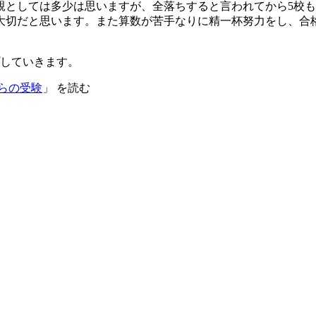
親としては多少は思いますが、全落ちすると言われてから5校
大切だと思います。また算数が苦手なりに精一杯努力をし、合
していきます。
からの受験
」 を読む