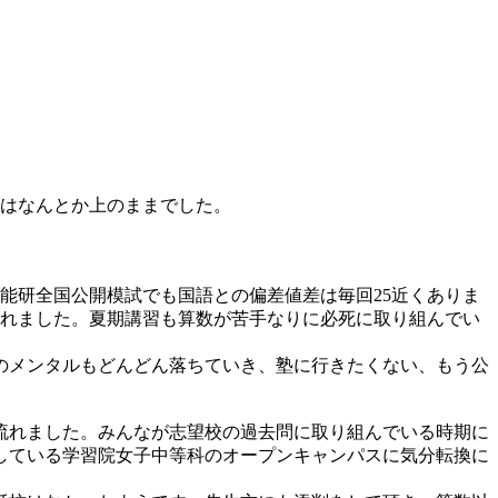
ではなんとか上のままでした。
能研全国公開模試でも国語との偏差値差は毎回25近くありま
われました。夏期講習も算数が苦手なりに必死に取り組んでい
のメンタルもどんどん落ちていき、塾に行きたくない、もう公
流れました。みんなが志望校の過去問に取り組んでいる時期に
している学習院女子中等科のオープンキャンパスに気分転換に