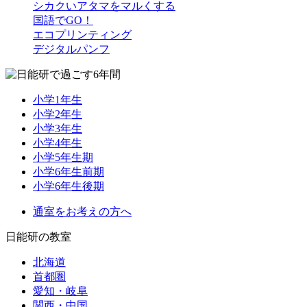
シカクいアタマをマルくする
国語でGO！
エコプリンティング
デジタルパンフ
小学1年生
小学2年生
小学3年生
小学4年生
小学5年生期
小学6年生前期
小学6年生後期
通室をお考えの方へ
日能研の教室
北海道
首都圏
愛知・岐阜
関西・中国