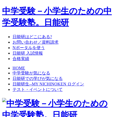
中学受験－小学生のための中
学受験塾。日能研
日能研はどこにある?
お問い合わせ／資料請求
Nポータルを使う
日能研 入試情報
合格実績
HOME
中学受験が気になる
日能研での学びが気になる
日能研生--MY NICHINOKEN ログイン
テスト・イベントについて