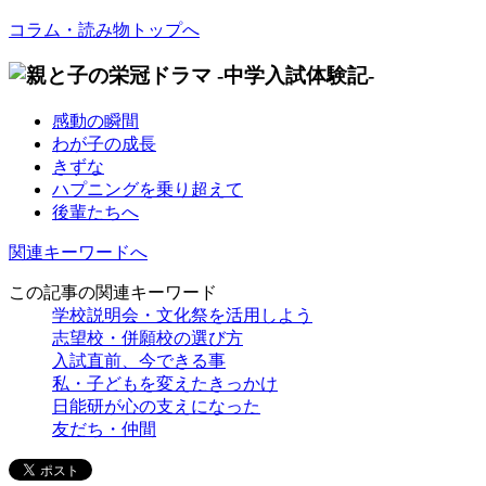
コラム・読み物トップへ
感動の瞬間
わが子の成長
きずな
ハプニングを乗り超えて
後輩たちへ
関連キーワードへ
この記事の関連キーワード
学校説明会・文化祭を活用しよう
志望校・併願校の選び方
入試直前、今できる事
私・子どもを変えたきっかけ
日能研が心の支えになった
友だち・仲間