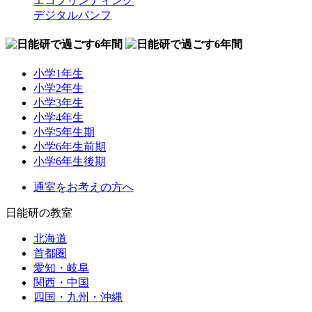
エコプリンティング
デジタルパンフ
小学1年生
小学2年生
小学3年生
小学4年生
小学5年生期
小学6年生前期
小学6年生後期
通室をお考えの方へ
日能研の教室
北海道
首都圏
愛知・岐阜
関西・中国
四国・九州・沖縄