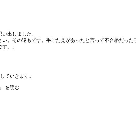
思い出しました。
さい。その逆もです。手ごたえがあったと言って不合格だった
です。」
していきます。
」 を読む