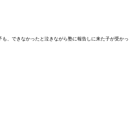
子も、できなかったと泣きながら塾に報告しに来た子が受かっ