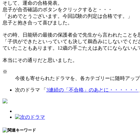
そして、運命の合格発表。
息子が合否確認のボタンをクリックすると・・・
「おめでとうございます。今回試験の判定は合格です。」
息子と抱き合って喜びました。
その時、日能研の最後の保護者会で先生から言われたことを
「子供ができたといっていても決して鵜呑みにしないでくだ
ていたこともあります。12歳の手ごたえはあてにならないん
本当にその通りだと思いました。
※
今後も寄せられたドラマを、各カテゴリーに随時アップ
次のドラマ 「
3連続の「不合格」のあとに・・・・・・