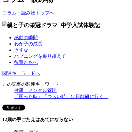
コラム・読み物トップへ
感動の瞬間
わが子の成長
きずな
ハプニングを乗り超えて
後輩たちへ
関連キーワードへ
この記事の関連キーワード
健康・メンタル管理
「困った時」「つらい時」は日能研に行く！
12歳の手ごたえはあてにならない