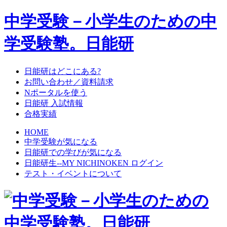
中学受験－小学生のための中
学受験塾。日能研
日能研はどこにある?
お問い合わせ／資料請求
Nポータルを使う
日能研 入試情報
合格実績
HOME
中学受験が気になる
日能研での学びが気になる
日能研生--MY NICHINOKEN ログイン
テスト・イベントについて