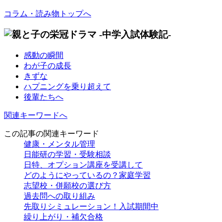
コラム・読み物トップへ
感動の瞬間
わが子の成長
きずな
ハプニングを乗り超えて
後輩たちへ
関連キーワードへ
この記事の関連キーワード
健康・メンタル管理
日能研の学習・受験相談
日特、オプション講座を受講して
どのようにやっているの？家庭学習
志望校・併願校の選び方
過去問への取り組み
先取りシミュレーション！入試期間中
繰り上がり・補欠合格