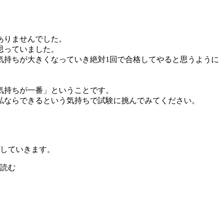
ありませんでした。
思っていました。
気持ちが大きくなっていき絶対1回で合格してやると思うよう
気持ちが一番」ということです。
私ならできるという気持ちで試験に挑んでみてください。
していきます。
を読む