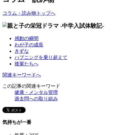
コラム・読み物トップへ
感動の瞬間
わが子の成長
きずな
ハプニングを乗り超えて
後輩たちへ
関連キーワードへ
この記事の関連キーワード
健康・メンタル管理
過去問への取り組み
気持ちが一番