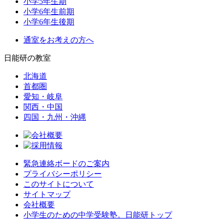
小学5年生期
小学6年生前期
小学6年生後期
通室をお考えの方へ
日能研の教室
北海道
首都圏
愛知・岐阜
関西・中国
四国・九州・沖縄
緊急連絡ボードのご案内
プライバシーポリシー
このサイトについて
サイトマップ
会社概要
小学生のための中学受験塾。日能研トップ