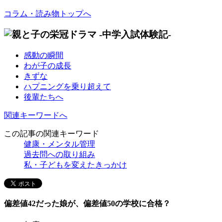
コラム・読み物トップへ
感動の瞬間
わが子の成長
きずな
ハプニングを乗り超えて
後輩たちへ
関連キーワードへ
この記事の関連キーワード
健康・メンタル管理
過去問への取り組み
私・子どもを変えたきっかけ
偏差値42だった娘が、偏差値50の学校に合格？