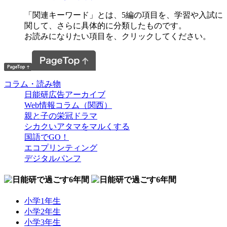
「関連キーワード」とは、5編の項目を、学習や入試に
関して、さらに具体的に分類したものです。
お読みになりたい項目を、クリックしてください。
コラム・読み物
日能研広告アーカイブ
Web情報コラム（関西）
親と子の栄冠ドラマ
シカクいアタマをマルくする
国語でGO！
エコプリンティング
デジタルパンフ
小学1年生
小学2年生
小学3年生