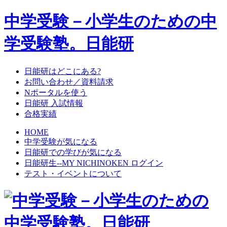
中学受験－小学生のための中
学受験塾。日能研
日能研はどこにある?
お問い合わせ／資料請求
Nポータルを使う
日能研 入試情報
合格実績
HOME
中学受験が気になる
日能研での学びが気になる
日能研生--MY NICHINOKEN ログイン
テスト・イベントについて