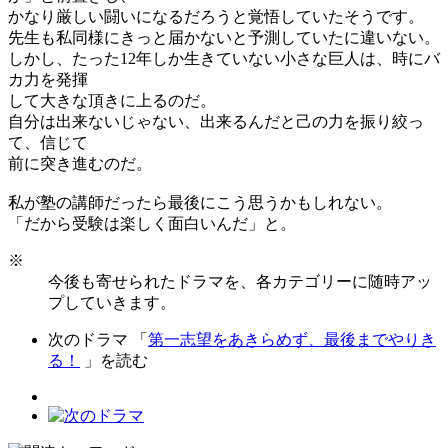
かなり厳しい闘いになるだろうと覚悟していたそうです。
先生も私同様にきっと届かないと予測していたに違いない。
しかし、たった12年しか生きていない小さな巨人は、時にバ
カ力を発揮
して大きな頂きに上るのだ。
自分は出来ないじゃない、出来るんだと己の力を振り絞っ
て、信じて
前に突き進むのだ。
私が塾の講師だったら最後にこう思うかもしれない。
「だから受験は楽しく面白いんだ」と。
※
今後も寄せられたドラマを、各カテゴリーに随時アッ
プしていきます。
次のドラマ 「
第一志望をあきらめず、最後までやりき
る！
」を読む