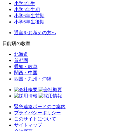
小学4年生
小学5年生期
小学6年生前期
小学6年生後期
通室をお考えの方へ
日能研の教室
北海道
首都圏
愛知・岐阜
関西・中国
四国・九州・沖縄
緊急連絡ボードのご案内
プライバシーポリシー
このサイトについて
サイトマップ