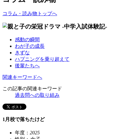
コラム・読み物トップへ
感動の瞬間
わが子の成長
きずな
ハプニングを乗り超えて
後輩たちへ
関連キーワードへ
この記事の関連キーワード
過去問への取り組み
1月校で落ちたけど
年度：
2025