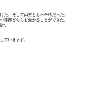
受けた。そして両方とも不合格だった。
院中等部どちらも受かることができた。
張れ
していきます。