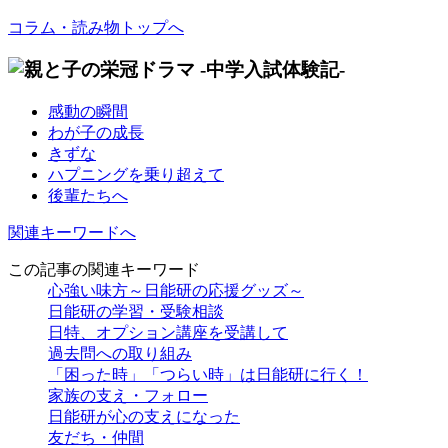
コラム・読み物トップへ
感動の瞬間
わが子の成長
きずな
ハプニングを乗り超えて
後輩たちへ
関連キーワードへ
この記事の関連キーワード
心強い味方～日能研の応援グッズ～
日能研の学習・受験相談
日特、オプション講座を受講して
過去問への取り組み
「困った時」「つらい時」は日能研に行く！
家族の支え・フォロー
日能研が心の支えになった
友だち・仲間