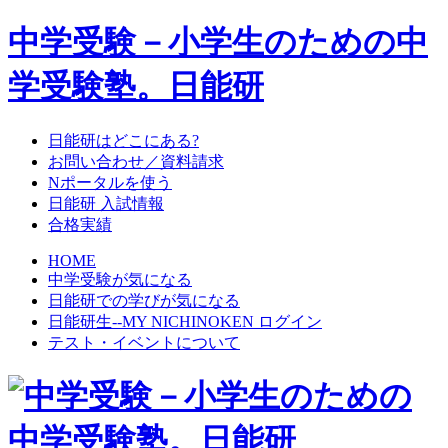
中学受験－小学生のための中
学受験塾。日能研
日能研はどこにある?
お問い合わせ／資料請求
Nポータルを使う
日能研 入試情報
合格実績
HOME
中学受験が気になる
日能研での学びが気になる
日能研生--MY NICHINOKEN ログイン
テスト・イベントについて