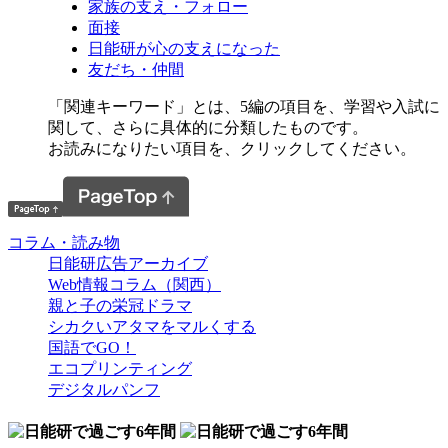
家族の支え・フォロー
面接
日能研が心の支えになった
友だち・仲間
「関連キーワード」とは、5編の項目を、学習や入試に
関して、さらに具体的に分類したものです。
お読みになりたい項目を、クリックしてください。
コラム・読み物
日能研広告アーカイブ
Web情報コラム（関西）
親と子の栄冠ドラマ
シカクいアタマをマルくする
国語でGO！
エコプリンティング
デジタルパンフ