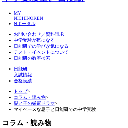
MY
NICHINOKEN
Nポータル
お問い合わせ／資料請求
中学受験が気になる
日能研での学びが気になる
テスト・イベントについて
日能研の教室検索
日能研
入試情報
合格実績
トップ
>
コラム・読み物
>
親と子の栄冠ドラマ
>
マイペースな息子と日能研での中学受験
コラム・読み物