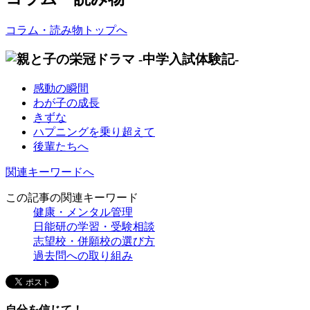
コラム・読み物トップへ
感動の瞬間
わが子の成長
きずな
ハプニングを乗り超えて
後輩たちへ
関連キーワードへ
この記事の関連キーワード
健康・メンタル管理
日能研の学習・受験相談
志望校・併願校の選び方
過去問への取り組み
自分を信じて！