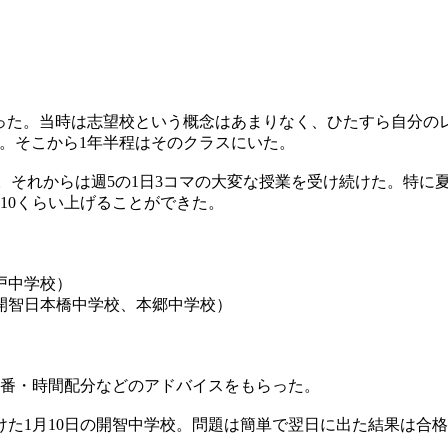
だった。当時は志望校という概念はあまりなく、ひたすら自分の
。そこから1年半程はそのクラスにいた。
。それからは週5の1日3コマの大変な授業を受け続けた。特に
10くらい上げることができた。
戸中学校）
開智日本橋中学校、本郷中学校）
順番・時間配分などのアドバイスをもらった。
た1月10日の開智中学校。問題は簡単で翌日に出た結果は合