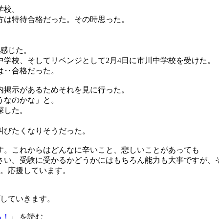
学校。
方は特待合格だった。その時思った。
」
と感じた。
中学校、そしてリベンジとして2月4日に市川中学校を受けた。
は‥合格だった。
内掲示があるためそれを見に行った。
うなのかな」と。
探した。
叫びたくなりそうだった。
す。これからはどんなに辛いこと、悲しいことがあっても
さい。受験に受かるかどうかにはもちろん能力も大事ですが、
い。応援しています。
していきます。
る！
」 を読む