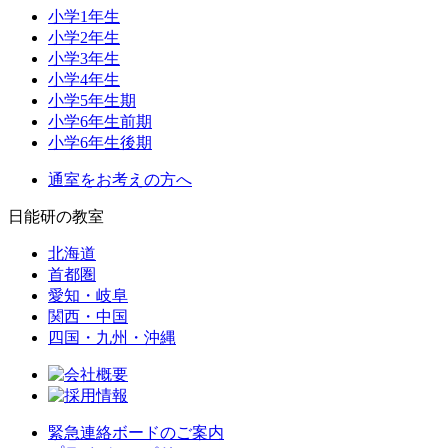
小学1年生
小学2年生
小学3年生
小学4年生
小学5年生期
小学6年生前期
小学6年生後期
通室をお考えの方へ
日能研の教室
北海道
首都圏
愛知・岐阜
関西・中国
四国・九州・沖縄
緊急連絡ボードのご案内